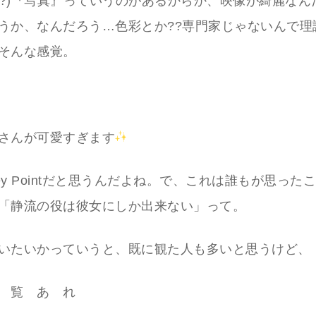
て(?)『写真』っていうのがあるからか、映像が綺麗な
うか、なんだろう…色彩とか??専門家じゃないんで理
そんな感覚。
さんが可愛すぎます
ey Pointだと思うんだよね。で、これは誰もが思った
「静流の役は彼女にしか出来ない」って。
いたいかっていうと、既に観た人も多いと思うけど、
ご 覧 あ れ