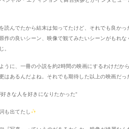
スペシャル・エディションで舞台挨拶とかインタビュー
を読んでたから結末は知ってたけど、それでも良かっ
原作の良いシーン、映像で観てみたいシーンがもれな
じ。
ように、一冊の小説を約2時間の映画にするわけだか
更はあるんだよね。それでも期待した以上の映画だっ
が好きな人を好きになりたかった”
詞も出てたし