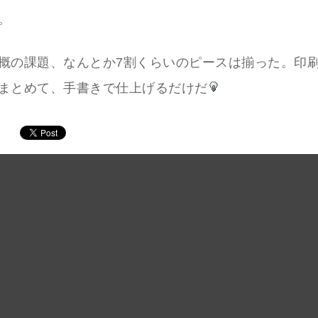
。
概の課題、なんとか7割くらいのピースは揃った。印
まとめて、手書きで仕上げるだけだ