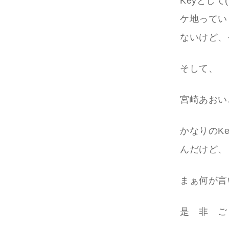
Keyとし
ケ地ってい
ないけど、
そして、
宮崎あおい
かなりのK
んだけど、
まぁ何が言
是 非 