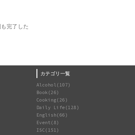
刷も完了した
カテゴリ一覧
Alcohol(107)
Book(26)
Cooking(26)
Daily Life(128)
English(66)
Event(8)
ISC(151)