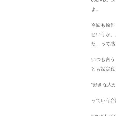
のDVD。
よ。
今回も原作
というか、
た、って感
いつも言う
とも設定変
“好きな人
っていう台