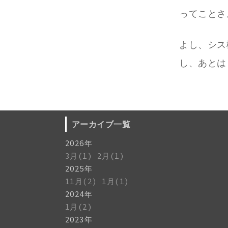
ってことさ
よし、シス
し、あとは
アーカイブ一覧
2026年
3月(1)
2月(1)
2025年
11月(2)
1月(1)
2024年
1月(2)
2023年