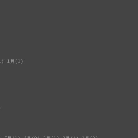
1)
1月(1)
)