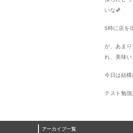
いな
5時に店を
が、あまり
れ、美味い
今日は結構
テスト勉強
アーカイブ一覧