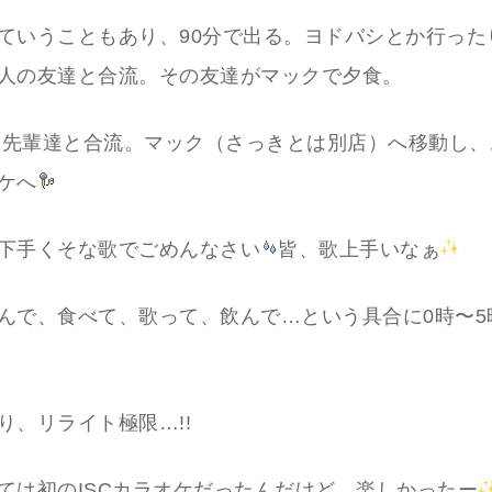
ていうこともあり、90分で出る。ヨドバシとか行った
人の友達と合流。その友達がマックで夕食。
分、先輩達と合流。マック（さっきとは別店）へ移動し
ケへ
下手くそな歌でごめんなさい
皆、歌上手いなぁ
んで、食べて、歌って、飲んで…という具合に0時〜5
り、リライト極限…!!
ては初のISCカラオケだったんだけど、楽しかったー