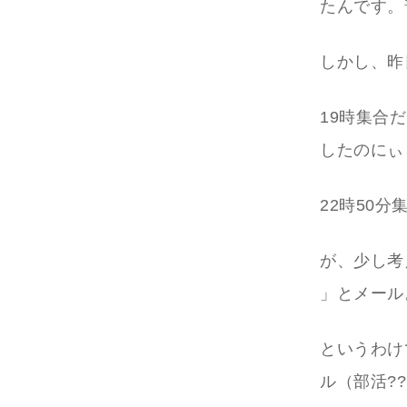
たんです。
しかし、昨
19時集合
したのにぃ
22時50
が、少し考
」とメール
というわけ
ル（部活?