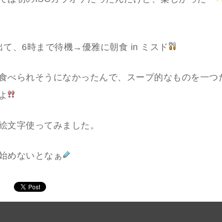
出て、6時まで待機→優雅に朝食 in ミスド
食べられそうになかったんで、スープ的なものを一つ
よ
絵文字使ってみました。
始めないとなぁ