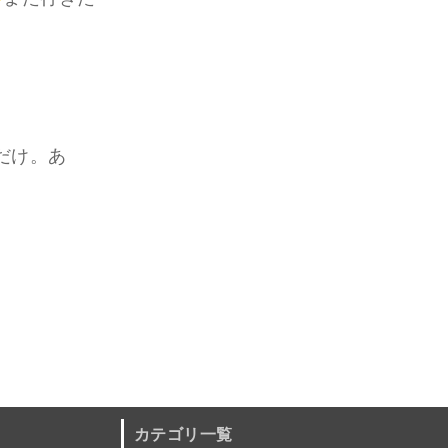
だけ。あ
カテゴリ一覧