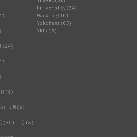
Travel(51)
University(24)
4)
Working(16)
Yokohama(65)
)
YRP(16)
月(14)
4)
)
1月(8)
6)
1月(9)
月(30)
1月(8)