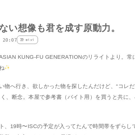
ない想像も君を成す原動力。
 20:07
mixi
SIAN KUNG-FU GENERATIONのリライトより。
ね
い物へ行き、欲しかった物を探したんだけど、“コレだ
がなく、断念。本屋で参考書（バイト用）を買うと共に
ト、19時〜ISCの予定が入ってたんで時間帯をずらし