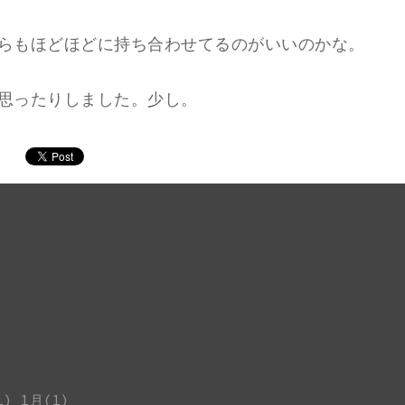
らもほどほどに持ち合わせてるのがいいのかな。
思ったりしました。少し。
1)
1月(1)