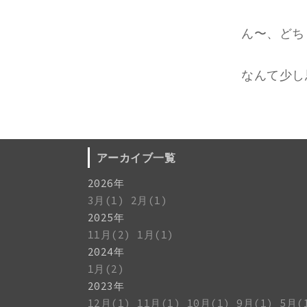
ん〜、どち
なんて少し
アーカイブ一覧
2026年
3月(1)
2月(1)
2025年
11月(2)
1月(1)
2024年
1月(2)
2023年
12月(1)
11月(1)
10月(1)
9月(1)
5月(