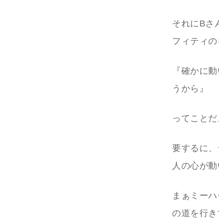
それにBさ
フィティの
『確かに動
うから』
ってことだ
要するに、
人の心が動
まぁミーハ
の道を行き