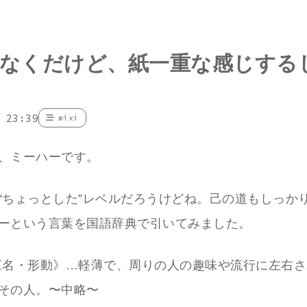
なくだけど、紙一重な感じする
 23:39
mixi
、ミーハーです。
“ちょっとした”レベルだろうけどね。己の道もしっか
ーという言葉を国語辞典で引いてみました。
《名・形動》…軽薄で、周りの人の趣味や流行に左右
その人。〜中略〜