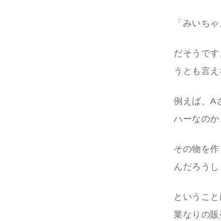
「みいちゃ
だそうです
うとも言え
例えば、A
ハーなのか
その物を作
んだろうし
ということ
業なりの販