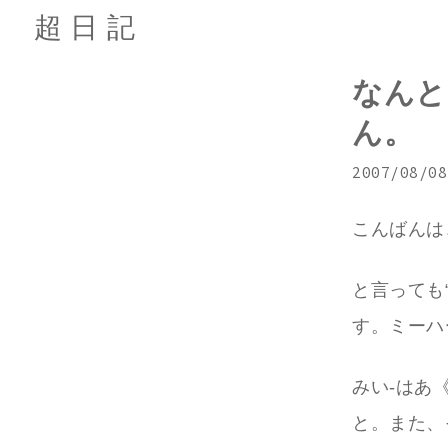
超日記
なんと
ん。
2007/08/08
こんばんは
と言っても
す。ミーハ
みい‐はあ
と。また、