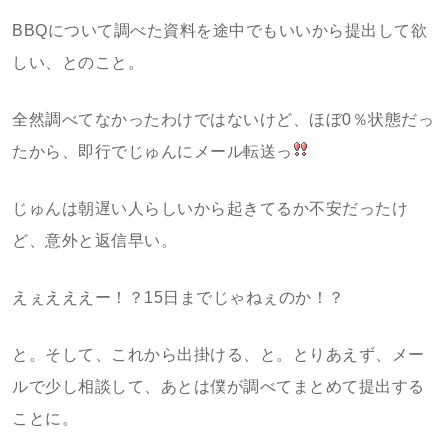
BBQについて調べた資料を途中でもいいから提出して欲
しい、とのこと。
全然調べてなかったわけではないけど、ほぼ0％状態だっ
たから、即行でじゅんにメール転送っ
じゅんは朝遅い人らしいから起きてるか不安だったけ
ど、意外と返信早い。
えぇえええー！？15日までじゃねぇのか！？
と。そして、これから出掛ける、と。とりあえず、メー
ルで少し相談して、あとは僕が調べてまとめて提出する
ことに。