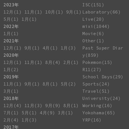
2023年
ISC(151)
12月(1)
11月(1)
10月(1)
9月(1)
Laboratory(66)
5月(1)
1月(1)
Live(20)
2022年
mixi(1044)
1月(1)
Movie(6)
2021年
Other(1)
12月(1)
9月(1)
4月(1)
1月(3)
Past Super Diar
2020年
y(859)
12月(1)
11月(1)
8月(4)
2月(1)
Pokemon(15)
1月(2)
R11(27)
2019年
School Days(29)
11月(1)
9月(1)
8月(1)
5月(2)
Sports(24)
3月(1)
Travel(51)
2018年
University(24)
12月(4)
11月(3)
9月(9)
8月(1)
Working(16)
7月(1)
5月(1)
4月(9)
3月(1)
Yokohama(65)
2月(4)
1月(3)
YRP(16)
2017年