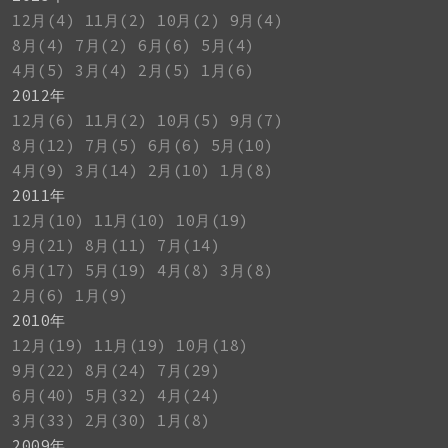
12月(4)
11月(2)
10月(2)
9月(4)
8月(4)
7月(2)
6月(6)
5月(4)
4月(5)
3月(4)
2月(5)
1月(6)
2012年
12月(6)
11月(2)
10月(5)
9月(7)
8月(12)
7月(5)
6月(6)
5月(10)
4月(9)
3月(14)
2月(10)
1月(8)
2011年
12月(10)
11月(10)
10月(19)
9月(21)
8月(11)
7月(14)
6月(17)
5月(19)
4月(8)
3月(8)
2月(6)
1月(9)
2010年
12月(19)
11月(19)
10月(18)
9月(22)
8月(24)
7月(29)
6月(40)
5月(32)
4月(24)
3月(33)
2月(30)
1月(8)
2009年