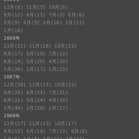
12月(8)
11月(5)
10月(6)
9月(13)
8月(13)
7月(5)
6月(6)
5月(9)
4月(5)
3月(16)
2月(13)
1月(18)
2008年
12月(21)
11月(16)
10月(22)
9月(17)
8月(10)
7月(22)
6月(14)
5月(26)
4月(20)
3月(30)
2月(17)
1月(25)
2007年
12月(26)
11月(23)
10月(23)
9月(25)
8月(23)
7月(21)
6月(21)
5月(24)
4月(30)
3月(40)
2月(29)
1月(17)
2006年
12月(17)
11月(15)
10月(17)
9月(15)
8月(18)
7月(13)
6月(8)
5月(6)
4月(8)
3月(13)
2月(27)