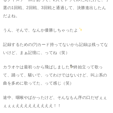
選の1回戦、2回戦、3回戦と通過して、決勝進出したん
だよね。
うん、そんで、なんか優勝しちゃったよ
記録するための(?)カード持ってないから記録は残ってな
いけど、まぁ記憶に、ってね（笑）
カラオケは最初っから飛ばしました
終始立って歌っ
て、踊って、騒いで、ってわけではないけど、叫ぶ系の
曲を多めに歌ってた、って感じ（笑）
途中、咽喉やばかったけど、そんなもん序の口だぜぇぇ
ぇぇぇえええええええええ！！