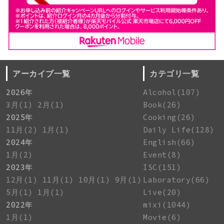
アーカイブ一覧
カテゴリ一覧
2026年
Alcohol(107)
3月(1)
2月(1)
Book(26)
2025年
Cooking(26)
11月(2)
1月(1)
Daily Life(128)
2024年
English(66)
1月(2)
Event(8)
2023年
ISC(151)
12月(1)
11月(1)
10月(1)
9月(1)
Laboratory(66)
5月(1)
1月(1)
Live(20)
2022年
mixi(1044)
1月(1)
Movie(6)