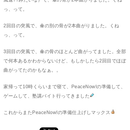
っ、って。
2回目の突風で、傘の別の骨が2本曲がりました。くね
っ、って。
3回目の突風で、傘の骨のほとんど曲がってました。全部
で何本あるかわからないけど、もしかしたら2回目でほぼ
曲がってたのかもなぁ。。
家帰って10時くらいまで寝て、PeaceNow!の準備して、
ゲームして、塾講バイト行ってきました
これからまたPeaceNow!の準備仕上げしマックス