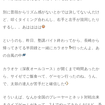
別に普段からリズム感がないとかでは決してないんだけ
ど、叩くタイミング合わんし、右手と左手が混同したり
するし。。あはははは
というのも、昨日、塾講バイト終わってから、長崎から
帰ってきてる半田鏝と一緒にカラオケ
行ったんよ。あ
の台風の中
カラオケ（深夜オールコース）が開くまで時間あったか
ら、サイゼでご飯食べて、ゲーセン行ったのね。うん、
で、太鼓の達人が苦手だと確信した
そういえば、なんか全国のプレーヤーとネット対戦出来
るクイズゲームがあって、2人でやってみたんだけど、予