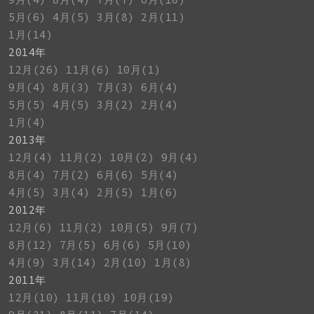
5月(6)
4月(5)
3月(8)
2月(11)
1月(14)
2014年
12月(26)
11月(6)
10月(1)
9月(4)
8月(3)
7月(3)
6月(4)
5月(5)
4月(5)
3月(2)
2月(4)
1月(4)
2013年
12月(4)
11月(2)
10月(2)
9月(4)
8月(4)
7月(2)
6月(6)
5月(4)
4月(5)
3月(4)
2月(5)
1月(6)
2012年
12月(6)
11月(2)
10月(5)
9月(7)
8月(12)
7月(5)
6月(6)
5月(10)
4月(9)
3月(14)
2月(10)
1月(8)
2011年
12月(10)
11月(10)
10月(19)