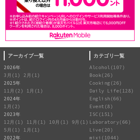
アーカイブ一覧
カテゴリ一覧
2026年
Alcohol(107)
3月(1)
2月(1)
Book(26)
2025年
Cooking(26)
11月(2)
1月(1)
Daily Life(128)
2024年
English(66)
1月(2)
Event(8)
2023年
ISC(151)
12月(1)
11月(1)
10月(1)
9月(1)
Laboratory(66)
5月(1)
1月(1)
Live(20)
2022年
mixi(1044)