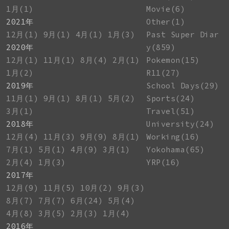
1月(1)
Movie(6)
2021年
Other(1)
12月(1)
9月(1)
4月(1)
1月(3)
Past Super Diar
2020年
y(859)
12月(1)
11月(1)
8月(4)
2月(1)
Pokemon(15)
1月(2)
R11(27)
2019年
School Days(29)
11月(1)
9月(1)
8月(1)
5月(2)
Sports(24)
3月(1)
Travel(51)
2018年
University(24)
12月(4)
11月(3)
9月(9)
8月(1)
Working(16)
7月(1)
5月(1)
4月(9)
3月(1)
Yokohama(65)
2月(4)
1月(3)
YRP(16)
2017年
12月(9)
11月(5)
10月(2)
9月(3)
8月(7)
7月(7)
6月(24)
5月(4)
4月(8)
3月(5)
2月(3)
1月(4)
2016年