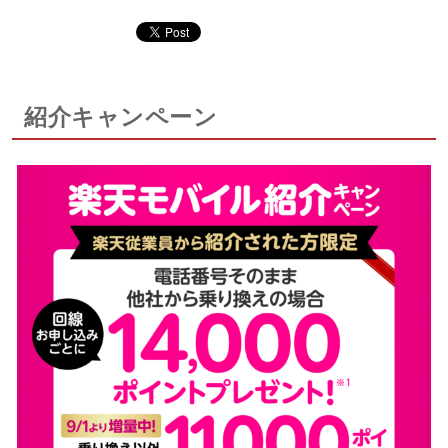
紹介キャンペーン