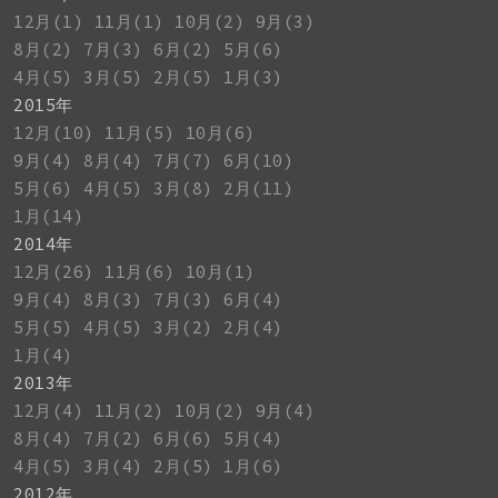
12月(1)
11月(1)
10月(2)
9月(3)
8月(2)
7月(3)
6月(2)
5月(6)
4月(5)
3月(5)
2月(5)
1月(3)
2015年
12月(10)
11月(5)
10月(6)
9月(4)
8月(4)
7月(7)
6月(10)
5月(6)
4月(5)
3月(8)
2月(11)
1月(14)
2014年
12月(26)
11月(6)
10月(1)
9月(4)
8月(3)
7月(3)
6月(4)
5月(5)
4月(5)
3月(2)
2月(4)
1月(4)
2013年
12月(4)
11月(2)
10月(2)
9月(4)
8月(4)
7月(2)
6月(6)
5月(4)
4月(5)
3月(4)
2月(5)
1月(6)
2012年