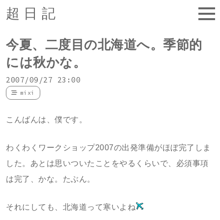
超日記
今夏、二度目の北海道へ。季節的
には秋かな。
2007/09/27 23:00
mixi
こんばんは、僕です。
わくわくワークショップ2007の出発準備がほぼ完了しま
した。あとは思いついたことをやるくらいで、必須事項
は完了、かな。たぶん。
それにしても、北海道って寒いよね