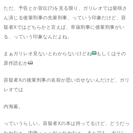
ただ、予告とか宣伝(?)を見る限り、ガリレオでは柴咲さ
ん演じる後輩刑事の先輩刑事、っていう印象だけど、容
疑者Xではどちらかと言えば、草薙刑事に後輩刑事がい
る、っていう印象なんだよね。
まぁガリレオ見ないとわからないけどね
もしくはその
原作読むか
容疑者Xの後輩刑事の名前が思い出せないんだけど、ガリ
レオでは
内海薫。
っていうらしい。容疑者Xの本は持ってるけど、どうだっ
たかなぁ、内海・・・だったかなぁ。まぁでも、ガリレ