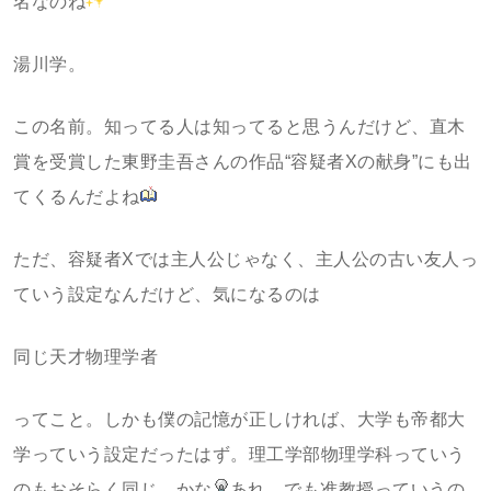
名なのね
湯川学。
この名前。知ってる人は知ってると思うんだけど、直木
賞を受賞した東野圭吾さんの作品“容疑者Xの献身”にも出
てくるんだよね
ただ、容疑者Xでは主人公じゃなく、主人公の古い友人っ
ていう設定なんだけど、気になるのは
同じ天才物理学者
ってこと。しかも僕の記憶が正しければ、大学も帝都大
学っていう設定だったはず。理工学部物理学科っていう
のもおそらく同じ、かな
あれ、でも准教授っていうの