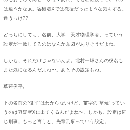
は違うかなぁ。容疑者Xでは教授だったような気もする。
違うっけ??
どっちにしても、名前、大学、天才物理学者、っていう
設定が一致してるのはなんか意図がありそうだよね。
しかも、それだけじゃないんよ。北村一輝さんの役名も
また気になるんだよね〜。あとその設定もね。
草薙俊平。
下の名前の“俊平”はわからないけど、苗字の“草薙”ってい
うのは容疑者Xに出てくるんだよね〜。しかも、設定は同
じ刑事。もっと言うと、先輩刑事っていう設定。