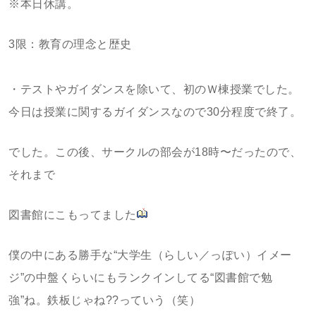
※本日休講。
3限：教育の理念と歴史
・テストやガイダンスを除いて、初のＷ棟授業でした。
今日は授業に関するガイダンスなので30分程度で終了。
でした。この後、サークルの部会が18時〜だったので、
それまで
図書館にこもってました
僕の中にある勝手な“大学生（らしい／っぽい）イメー
ジ”の中盤くらいにもランクインしてる“図書館で勉
強”ね。鉄板じゃね??っていう（笑）