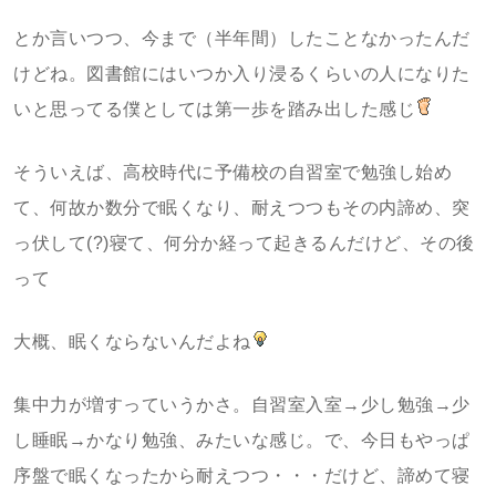
とか言いつつ、今まで（半年間）したことなかったんだ
けどね。図書館にはいつか入り浸るくらいの人になりた
いと思ってる僕としては第一歩を踏み出した感じ
そういえば、高校時代に予備校の自習室で勉強し始め
て、何故か数分で眠くなり、耐えつつもその内諦め、突
っ伏して(?)寝て、何分か経って起きるんだけど、その後
って
大概、眠くならないんだよね
集中力が増すっていうかさ。自習室入室→少し勉強→少
し睡眠→かなり勉強、みたいな感じ。で、今日もやっぱ
序盤で眠くなったから耐えつつ・・・だけど、諦めて寝