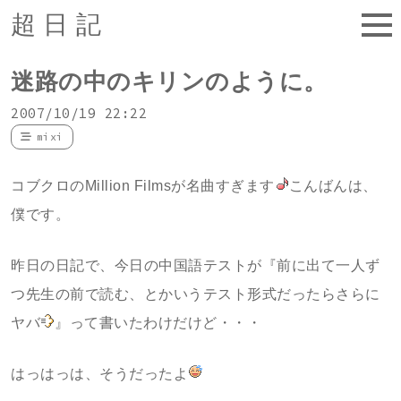
超日記
迷路の中のキリンのように。
2007/10/19 22:22
mixi
コブクロのMillion Filmsが名曲すぎます
こんばんは、
僕です。
昨日の日記で、今日の中国語テストが『前に出て一人ず
つ先生の前で読む、とかいうテスト形式だったらさらに
ヤバ
』って書いたわけだけど・・・
はっはっは、そうだったよ