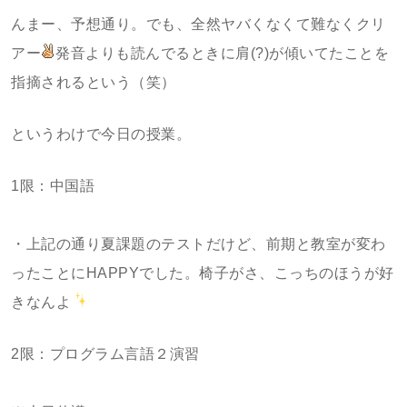
んまー、予想通り。でも、全然ヤバくなくて難なくクリ
アー
発音よりも読んでるときに肩(?)が傾いてたことを
指摘されるという（笑）
というわけで今日の授業。
1限：中国語
・上記の通り夏課題のテストだけど、前期と教室が変わ
ったことにHAPPYでした。椅子がさ、こっちのほうが好
きなんよ
2限：プログラム言語２演習