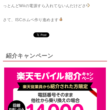
っとんどWiiの電源すら入れてないんだけどさ
さて、ISCホムペ作り進めます
紹介キャンペーン