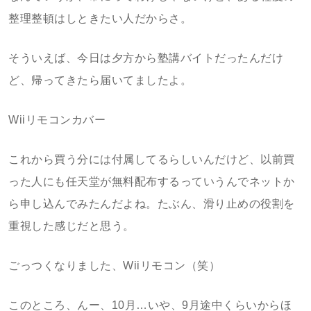
整理整頓はしときたい人だからさ。
そういえば、今日は夕方から塾講バイトだったんだけ
ど、帰ってきたら届いてましたよ。
Wiiリモコンカバー
これから買う分には付属してるらしいんだけど、以前買
った人にも任天堂が無料配布するっていうんでネットか
ら申し込んでみたんだよね。たぶん、滑り止めの役割を
重視した感じだと思う。
ごっつくなりました、Wiiリモコン（笑）
このところ、んー、10月…いや、9月途中くらいからほ