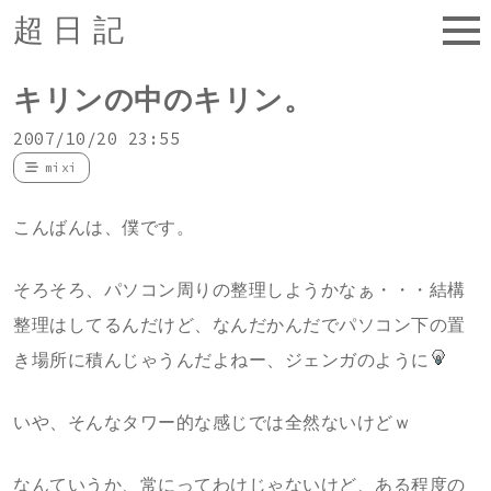
超日記
キリンの中のキリン。
2007/10/20 23:55
mixi
こんばんは、僕です。
そろそろ、パソコン周りの整理しようかなぁ・・・結構
整理はしてるんだけど、なんだかんだでパソコン下の置
き場所に積んじゃうんだよねー、ジェンガのように
いや、そんなタワー的な感じでは全然ないけどｗ
なんていうか、常にってわけじゃないけど、ある程度の