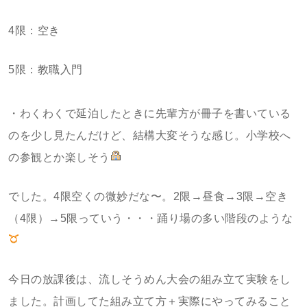
4限：空き
5限：教職入門
・わくわくで延泊したときに先輩方が冊子を書いている
のを少し見たんだけど、結構大変そうな感じ。小学校へ
の参観とか楽しそう
でした。4限空くの微妙だな〜。2限→昼食→3限→空き
（4限）→5限っていう・・・踊り場の多い階段のような
今日の放課後は、流しそうめん大会の組み立て実験をし
ました。計画してた組み立て方＋実際にやってみること