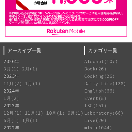
アーカイブ一覧
カテゴリ一覧
2026年
Alcohol(107)
3月(1)
2月(1)
Book(26)
2025年
Cooking(26)
11月(2)
1月(1)
Daily Life(128)
2024年
English(66)
1月(2)
Event(8)
2023年
ISC(151)
12月(1)
11月(1)
10月(1)
9月(1)
Laboratory(66)
5月(1)
1月(1)
Live(20)
2022年
mixi(1044)