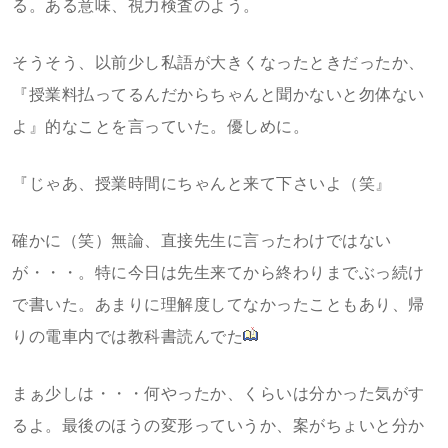
る。ある意味、視力検査のよう。
そうそう、以前少し私語が大きくなったときだったか、
『授業料払ってるんだからちゃんと聞かないと勿体ない
よ』的なことを言っていた。優しめに。
『じゃあ、授業時間にちゃんと来て下さいよ（笑』
確かに（笑）無論、直接先生に言ったわけではない
が・・・。特に今日は先生来てから終わりまでぶっ続け
で書いた。あまりに理解度してなかったこともあり、帰
りの電車内では教科書読んでた
まぁ少しは・・・何やったか、くらいは分かった気がす
るよ。最後のほうの変形っていうか、案がちょいと分か