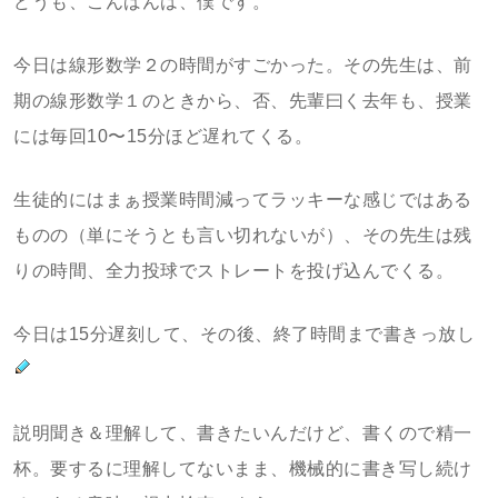
どうも、こんばんは、僕です。
今日は線形数学２の時間がすごかった。その先生は、前
期の線形数学１のときから、否、先輩曰く去年も、授業
には毎回10〜15分ほど遅れてくる。
生徒的にはまぁ授業時間減ってラッキーな感じではある
ものの（単にそうとも言い切れないが）、その先生は残
りの時間、全力投球でストレートを投げ込んでくる。
今日は15分遅刻して、その後、終了時間まで書きっ放し
説明聞き＆理解して、書きたいんだけど、書くので精一
杯。要するに理解してないまま、機械的に書き写し続け