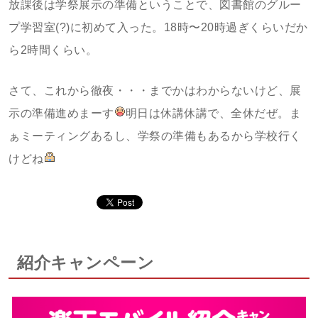
放課後は学祭展示の準備ということで、図書館のグルー
プ学習室(?)に初めて入った。18時〜20時過ぎくらいだか
ら2時間くらい。
さて、これから徹夜・・・までかはわからないけど、展
示の準備進めまーす
明日は休講休講で、全休だぜ。ま
ぁミーティングあるし、学祭の準備もあるから学校行く
けどね
紹介キャンペーン