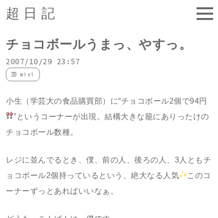
超日記
チョコボールうまっ、やすっ。
2007/10/29 23:57
mixi
小生（学芸大の食品購買部）に“チョコボール2個で94円
”というコーナーが出現。結構大きな籠にありったけの
チョコボール数種。
レジに並んでるとき、僕、前の人、後ろの人、3人ともチ
ョコボール2個持っているという、絶大なる人気
このコ
ーナーずっとあればいいなぁ。