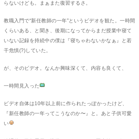
らないけども。まぁまた復習するさ。
教職入門で“新任教師の一年”というビデオを観た。一時間
くらいある、と聞き、後期になってからまだ授業中寝て
いない記録を持続中の僕は『寝ちゃわないかなぁ』と若
干危惧(?)していた。
が、そのビデオ。なんか興味深くて、内容も良くて、
一時間見入った
ビデオ自体は10年以上前に作られたっぽかったけど、
『新任教師の一年ってこうなのか〜』と。あと子供可愛
い