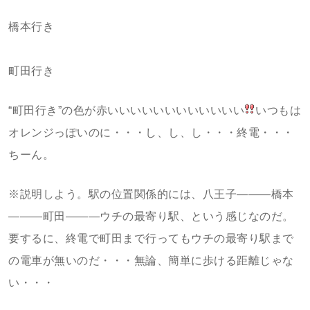
橋本行き
町田行き
“町田行き”の色が赤いいいいいいいいいいいい
いつもは
オレンジっぽいのに・・・し、し、し・・・終電・・・
ちーん。
※説明しよう。駅の位置関係的には、八王子―――橋本
―――町田―――ウチの最寄り駅、という感じなのだ。
要するに、終電で町田まで行ってもウチの最寄り駅まで
の電車が無いのだ・・・無論、簡単に歩ける距離じゃな
い・・・