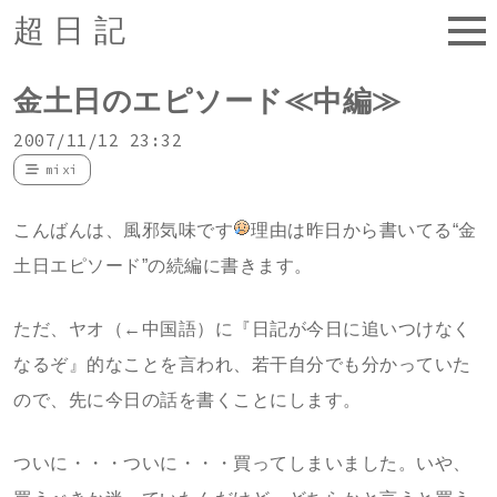
超日記
金土日のエピソード≪中編≫
2007/11/12 23:32
mixi
こんばんは、風邪気味です
理由は昨日から書いてる“金
土日エピソード”の続編に書きます。
ただ、ヤオ（←中国語）に『日記が今日に追いつけなく
なるぞ』的なことを言われ、若干自分でも分かっていた
ので、先に今日の話を書くことにします。
ついに・・・ついに・・・買ってしまいました。いや、