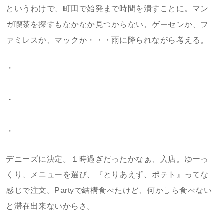
というわけで、町田で始発まで時間を潰すことに。マン
ガ喫茶を探すもなかなか見つからない。ゲーセンか、フ
ァミレスか、マックか・・・雨に降られながら考える。
・
・
・
デニーズに決定。１時過ぎだったかなぁ、入店。ゆーっ
くり、メニューを選び、『とりあえず、ポテト』ってな
感じで注文。Partyで結構食べたけど、何かしら食べない
と滞在出来ないからさ。