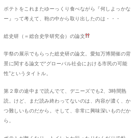
ポテトをこれまたゆーっくり食べながら『何しよっかな
ー』って考えて、鞄の中から取り出したのは・・・
総史研（＝総合史学研究会）の論文
学祭の展示でもらった総史研の論文。愛知万博開催の背
景に関する論文で“グローバル社会における市民の可能
性”というタイトル。
第２章の途中まで読んでて、デニーズでも2、3時間熟
読。けど、まだ読み終わってないのは、内容が濃く、か
つ難しいものだから。そして、非常に興味深いものだか
ら。