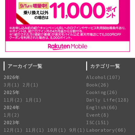
アーカイブ一覧
カテゴリ一覧
2026年
Alcohol(107)
3月(1)
2月(1)
Book(26)
2025年
Cooking(26)
11月(2)
1月(1)
Daily Life(128)
2024年
English(66)
1月(2)
Event(8)
2023年
ISC(151)
12月(1)
11月(1)
10月(1)
9月(1)
Laboratory(66)