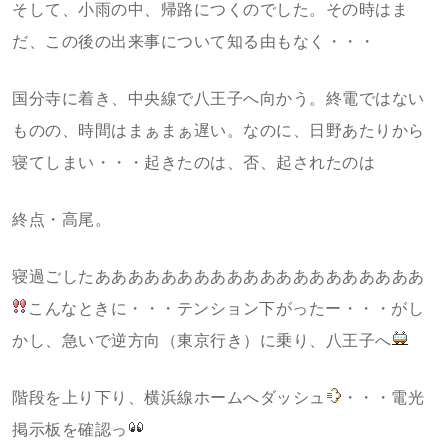
そして、小雨の中、帰路につくのでした。その時はま
だ、この後の出来事について知る由もなく・・・
国分寺に着き、中央線で八王子へ向かう。終電ではない
ものの、時間はまぁまぁ遅い。なのに、日野あたりから
寝てしまい・・・起きたのは、否、起されたのは
終点・高尾。
寝過ごしたああああああああああああああああああああ
こんなときに・・・テンション下がったー・・・がし
かし、急いで逆方向（東京行き）に乗り、八王子へ
階段を上り下り、横浜線ホームへダッシュ
・・・電光
掲示板を確認っ