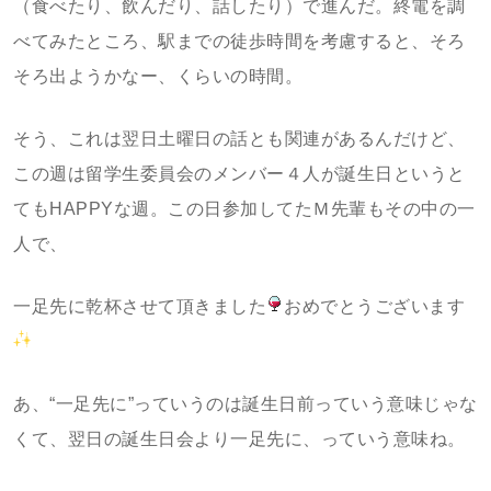
（食べたり、飲んだり、話したり）で進んだ。終電を調
べてみたところ、駅までの徒歩時間を考慮すると、そろ
そろ出ようかなー、くらいの時間。
そう、これは翌日土曜日の話とも関連があるんだけど、
この週は留学生委員会のメンバー４人が誕生日というと
てもHAPPYな週。この日参加してたＭ先輩もその中の一
人で、
一足先に乾杯させて頂きました
おめでとうございます
あ、“一足先に”っていうのは誕生日前っていう意味じゃな
くて、翌日の誕生日会より一足先に、っていう意味ね。