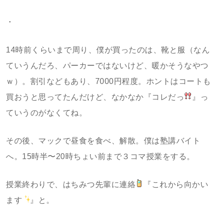
・
14時前くらいまで周り、僕が買ったのは、靴と服（なん
ていうんだろ、パーカーではないけど、暖かそうなやつ
ｗ）。割引などもあり、7000円程度。ホントはコートも
買おうと思ってたんだけど、なかなか『コレだっ
』っ
ていうのがなくてね。
その後、マックで昼食を食べ、解散。僕は塾講バイト
へ。15時半〜20時ちょい前まで３コマ授業をする。
授業終わりで、はちみつ先輩に連絡
『これから向かい
ます
』と。