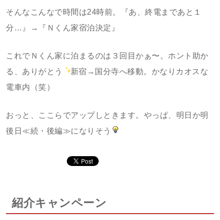
そんなこんなで時間は24時前。『あ、終電まであと１
分…』→『Ｎくん家宿泊決定』
これでＮくん家に泊まるのは３回目かぁ〜。ホント助か
る、ありがとう
新宿→国分寺へ移動。かなりカオスな
電車内（笑）
おっと、ここらでアップしときます。やっぱ、明日か明
後日≪続・後編≫になりそう
紹介キャンペーン