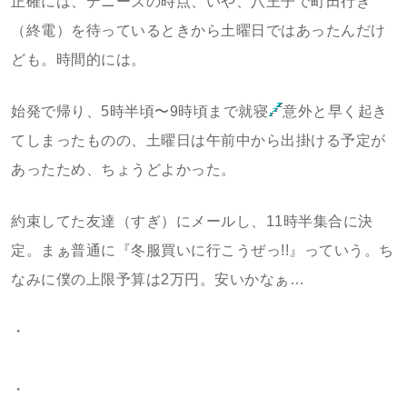
正確には、デニーズの時点、いや、八王子で町田行き
（終電）を待っているときから土曜日ではあったんだけ
ども。時間的には。
始発で帰り、5時半頃〜9時頃まで就寝
意外と早く起き
てしまったものの、土曜日は午前中から出掛ける予定が
あったため、ちょうどよかった。
約束してた友達（すぎ）にメールし、11時半集合に決
定。まぁ普通に『冬服買いに行こうぜっ!!』っていう。ち
なみに僕の上限予算は2万円。安いかなぁ…
・
・