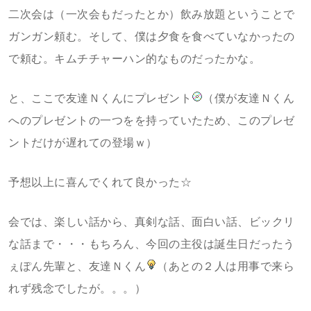
二次会は（一次会もだったとか）飲み放題ということで
ガンガン頼む。そして、僕は夕食を食べていなかったの
で頼む。キムチチャーハン的なものだったかな。
と、ここで友達Ｎくんにプレゼント
（僕が友達Ｎくん
へのプレゼントの一つをを持っていたため、このプレゼ
ントだけが遅れての登場ｗ）
予想以上に喜んでくれて良かった☆
会では、楽しい話から、真剣な話、面白い話、ビックリ
な話まで・・・もちろん、今回の主役は誕生日だったう
ぇぽん先輩と、友達Ｎくん
（あとの２人は用事で来ら
れず残念でしたが。。。）