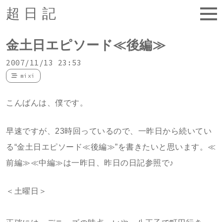
超日記
金土日エピソード≪後編≫
2007/11/13 23:53
mixi
こんばんは、僕です。
早速ですが、23時回っているので、一昨日から続いてい
る“金土日エピソード≪後編≫”を書きたいと思います。≪
前編≫≪中編≫は一昨日、昨日の日記参照で♪
＜土曜日＞