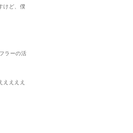
すけど、僕
マフラーの活
えええええ