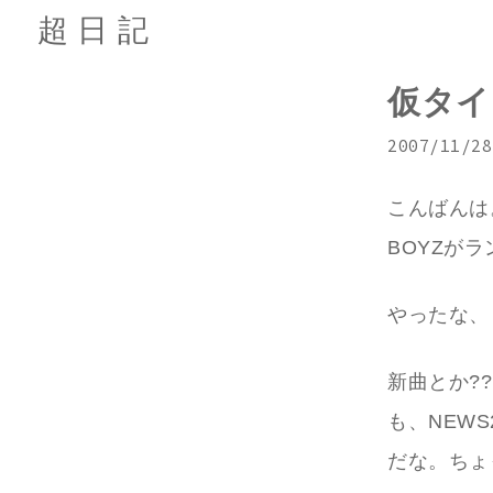
超日記
仮タイ
2007/11/28
こんばんは
BOYZが
やったな、
新曲とか?
も、NEW
だな。ちょ