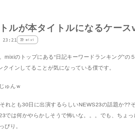
トルが本タイトルになるケースvo
 23:21
mixi
。mixiのトップにある“日記キーワードランキング”の
ランクインしてることが気になっている僕です。
じゅんｗ
?それとも30日に出演するらしいNEWS23の話題か??
S23では何かやらかしそうで怖いな。。。でも、ちょ
っぴり。