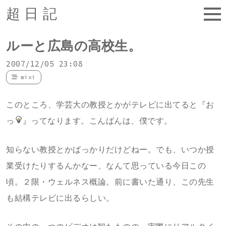
超日記
ルーと広島の高校生。
2007/12/05 23:08
mixi
このところ、学芸大の教授とかがテレビに出てると『お
っ
』ってなります。こんばんは、僕です。
知らない教授とかばっかりだけどねー。でも、いつか授
業受けたりするんかなー、なんて思っている今日この
頃。２限・ウェルネス概論。前に書いた通り、この先生
も結構テレビに出るらしい。