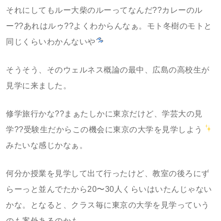
それにしてもルー大柴のルーってなんだ??カレーのル
ー??あれはルゥ??よくわからんなぁ。モト冬樹のモトと
同じくらいわかんないや
そうそう、そのウェルネス概論の最中、広島の高校生が
見学に来ました。
修学旅行かな??まぁたしかに東京だけど、学芸大の見
学??受験生だからこの機会に東京の大学を見学しよう
みたいな感じかなぁ。
何分か授業を見学して出て行ったけど、教室の後ろにず
らーっと並んでたから20〜30人くらいはいたんじゃない
かな。となると、クラス毎に東京の大学を見学っていう
のも案外あるのかも。