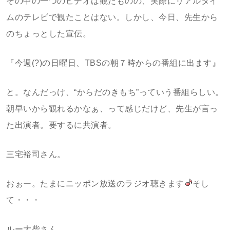
その中の一つのビデオは観たものの、実際にリアルタイ
ムのテレビで観たことはない。しかし、今日、先生から
のちょっとした宣伝。
『今週(?)の日曜日、TBSの朝７時からの番組に出ます』
と。なんだっけ、“からだのきもち”っていう番組らしい。
朝早いから観れるかなぁ、って感じだけど、先生が言っ
た出演者。要するに共演者。
三宅裕司さん。
おぉー。たまにニッポン放送のラジオ聴きます
そし
て・・・
ルー大柴さん。