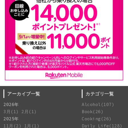
アーカイブ一覧
カテゴリ一覧
2026年
Alcohol(107)
3月(1)
2月(1)
Book(26)
2025年
Cooking(26)
11月(2)
1月(1)
Daily Life(128)