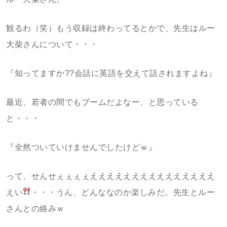
観るわ（笑）もう収録は終わってるとかで、先生はルー
大柴さんについて・・・
『知ってますか??会話に英語を交えて話されますよね』
最近、若者の間でもブームだよなー、と思っている
と・・・
『全然ついていけませんでしたけどｗ』
って、せんせぇぇぇぇえええええええええええええええ
えい
・・・うん、どんななのか楽しみだ。先生とルー
さんとの絡みｗ