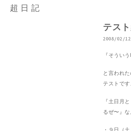
超日記
テスト
2008/02/12
『そういう
と言われた
テストです
『土日月と
るぜ〜』な
・９日（土