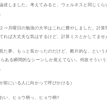
論述しました。考えてみると、ウェルネスと同じくら
。
２⇒月曜日の勉強の大半はこれに費やしました。計算
てれば大丈夫な気はするけど、計算ミスとかしてません
見た夢。もっと長かったのだけど、断片的な、という
ですらある瞬間的なシーンしか覚えてない。何故そうい
。
が前にいる人に向かって呼びかける）
おい、ヒョウ柄っ、ヒョウ柄!!