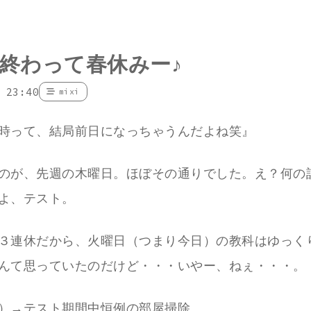
終わって春休みー♪
 23:40
mixi
時って、結局前日になっちゃうんだよね笑』
のが、先週の木曜日。ほぼその通りでした。え？何の
よ、テスト。
３連休だから、火曜日（つまり今日）の教科はゆっく
んて思っていたのだけど・・・いやー、ねぇ・・・。
）→テスト期間中恒例の部屋掃除。