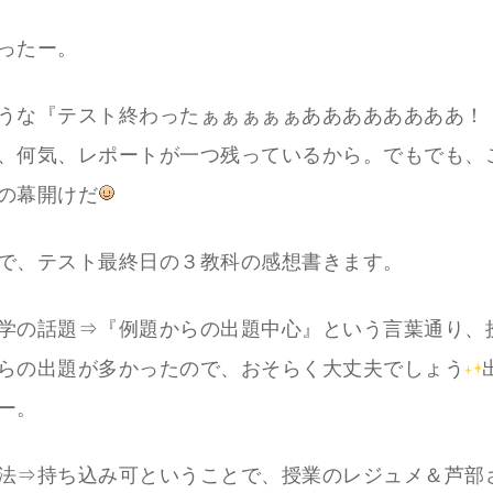
ったー。
うな『テスト終わったぁぁぁぁぁああああああああ！
、何気、レポートが一つ残っているから。でもでも、
の幕開けだ
で、テスト最終日の３教科の感想書きます。
学の話題⇒『例題からの出題中心』という言葉通り、
らの出題が多かったので、おそらく大丈夫でしょう
ー。
法⇒持ち込み可ということで、授業のレジュメ＆芦部