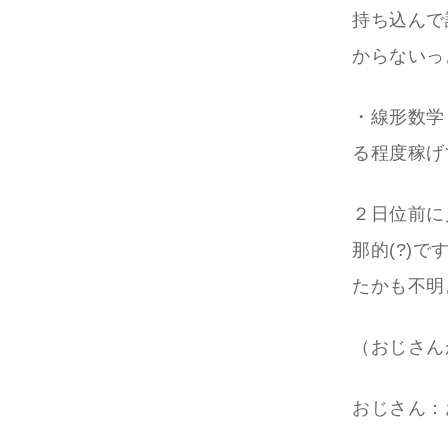
持ち込んで
からないっ
・線形数学
る程度稼げ
２日位前に
那的(?)
たかも不明
（おじさん
おじさん：