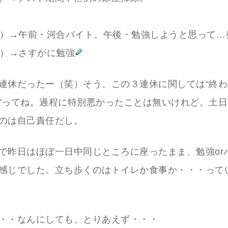
日）→午前・河合バイト。午後・勉強しようと思って…
祝）→さすがに勉強
連休だったー（笑）そう、この３連休に関しては“終
”ってね。過程に特別悪かったことは無いけれど。土
のは自己責任だし。
で昨日はほぼ一日中同じところに座ったまま、勉強orパ
感じでした。立ち歩くのはトイレか食事か・・・って
・・なんにしても、とりあえず・・・