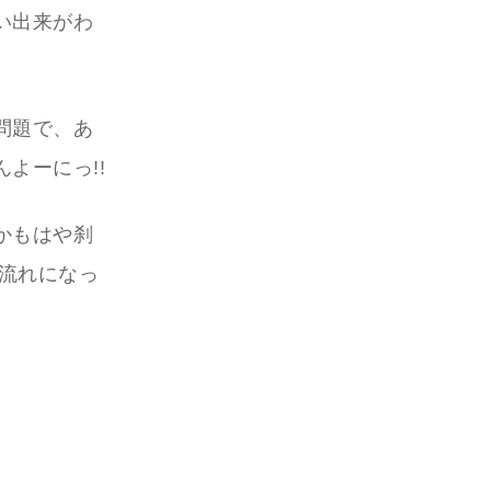
い出来がわ
問題で、あ
よーにっ!!
かもはや刹
う流れになっ