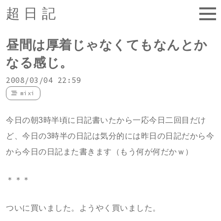
超日記
昼間は厚着じゃなくてもなんとか
なる感じ。
2008/03/04 22:59
mixi
今日の朝3時半頃に日記書いたから一応今日二回目だけ
ど、今日の3時半の日記は気分的には昨日の日記だから今
から今日の日記また書きます（もう何が何だかｗ）
＊＊＊
ついに買いました。ようやく買いました。