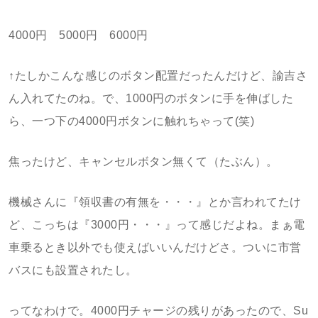
4000円 5000円 6000円
↑たしかこんな感じのボタン配置だったんだけど、諭吉さ
ん入れてたのね。で、1000円のボタンに手を伸ばした
ら、一つ下の4000円ボタンに触れちゃって(笑)
焦ったけど、キャンセルボタン無くて（たぶん）。
機械さんに『領収書の有無を・・・』とか言われてたけ
ど、こっちは『3000円・・・』って感じだよね。まぁ電
車乗るとき以外でも使えばいいんだけどさ。ついに市営
バスにも設置されたし。
ってなわけで。4000円チャージの残りがあったので、Su