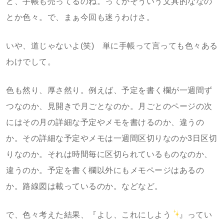
ど、手帳も売ってるのね。ってかそういう文具的ななの
とか色々。で、まぁ今回も迷うわけさ。
いや、道じゃないよ(笑) 単に手帳って言っても色々ある
わけでして。
色も然り、厚さ然り。例えば、予定を書く欄が一週間ず
つなのか、見開きで月ごとなのか。月ごとのページの次
にはその月の詳細な予定やメモを書けるのか、違うの
か。その詳細な予定やメモは一週間区切りなのか3日区切
りなのか。それは時間毎に区切られているものなのか、
違うのか。予定を書く欄以外にもメモページはあるの
か。路線図は載っているのか。などなど。
で、色々考えた結果、『よし、これにしよう
』ってい