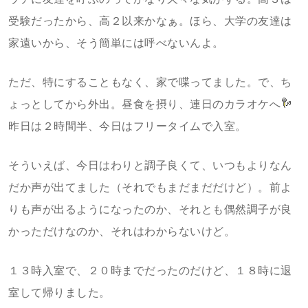
受験だったから、高２以来かなぁ。ほら、大学の友達は
家遠いから、そう簡単には呼べないんよ。
ただ、特にすることもなく、家で喋ってました。で、ち
ょっとしてから外出。昼食を摂り、連日のカラオケへ
昨日は２時間半、今日はフリータイムで入室。
そういえば、今日はわりと調子良くて、いつもよりなん
だか声が出てました（それでもまだまだだけど）。前よ
りも声が出るようになったのか、それとも偶然調子が良
かっただけなのか、それはわからないけど。
１３時入室で、２０時までだったのだけど、１８時に退
室して帰りました。