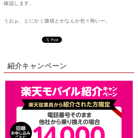
確認します。
うおぉ、とにかく微積とかなんか色々怖いー。
紹介キャンペーン