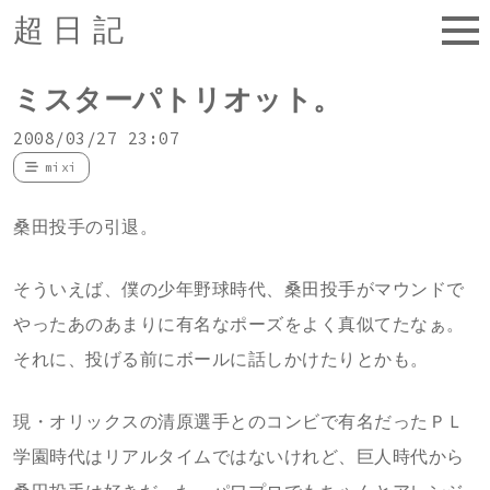
超日記
ミスターパトリオット。
2008/03/27 23:07
mixi
桑田投手の引退。
そういえば、僕の少年野球時代、桑田投手がマウンドで
やったあのあまりに有名なポーズをよく真似てたなぁ。
それに、投げる前にボールに話しかけたりとかも。
現・オリックスの清原選手とのコンビで有名だったＰＬ
学園時代はリアルタイムではないけれど、巨人時代から