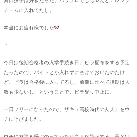
桑田投手は好きだった。パワプロでもちゃんとアレンジ
チームに入れてたし。
本当にお疲れ様でした
＊
今日は後期合格者の入学手続き日。ビラ配布をする予定
だったので、バイトとか入れずに空けておいたのだけ
ど、ビラは合格袋に入ってるし、前期に比べて後期は人
数も少ないし、ということで、ビラ配り中止に。
一日フリーになったので、ザキ（高校時代の友人）をウ
チに呼びました。
ウチに友達を呼ぶのってかなり久々な気がする。高３は