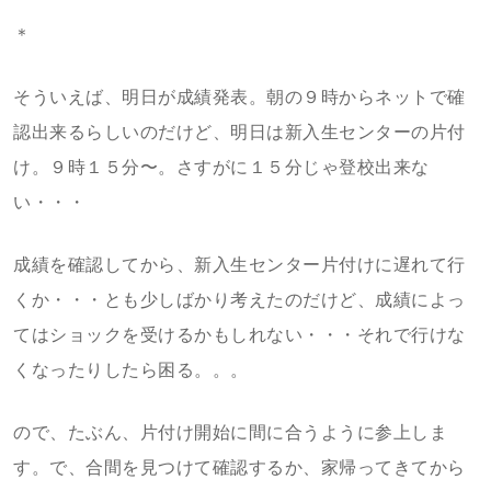
＊
そういえば、明日が成績発表。朝の９時からネットで確
認出来るらしいのだけど、明日は新入生センターの片付
け。９時１５分〜。さすがに１５分じゃ登校出来な
い・・・
成績を確認してから、新入生センター片付けに遅れて行
くか・・・とも少しばかり考えたのだけど、成績によっ
てはショックを受けるかもしれない・・・それで行けな
くなったりしたら困る。。。
ので、たぶん、片付け開始に間に合うように参上しま
す。で、合間を見つけて確認するか、家帰ってきてから