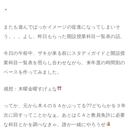
＊
またも遊んでばっかイメージの促進になってしまいそ
う。。。よし、昨日もらった開設授業科目一覧表の話。
今日の午前中、ザキが来る前にスタディガイドと開設授
業科目一覧表を照らし合わせながら、来年度の時間割の
ベースを作ってみました。
感想：木曜金曜すげぇな
ってか、元から木４のＳＡかぶってる??どちらかを３年
次に回すってことかなぁ。あとはＣＡと教員免許に必要
な科目とかを調べなきゃ。誰か一緒にやろうぜ