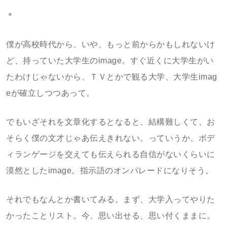
＊
僕が高校時代から、いや、もっと前からかもしれないけ
ど、持っていた大学生のimage。すぐ近くに大学生がい
たわけじゃないから、ＴＶとかで観る大学、大学生imag
eが確立しつつあって。
でもいざそれを文章化するとなると、結構難しくて、お
そらく僕の文才じゃあ伝えきれない。っていうか、ボデ
ィランゲージを交えても伝えられる自信がないくらいに
漠然としたimage。指示語のオンパレードになりそう。
それでもなんとか書いてみる。まず、大学入ってやりた
かったことリスト。今、思い出せる、思い付くままに。