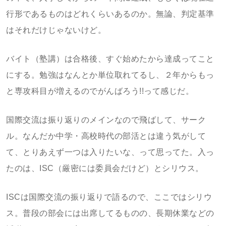
行形であるものはどれくらいあるのか。無論、判定基準
はそれだけじゃないけど。
バイト（塾講）は合格後、すぐ始めたから達成ってこと
にする。勉強はなんとか単位取れてるし、２年からもっ
と専攻科目が増えるのでがんばろう!!って感じだ。
国際交流は振り返りのメインなので飛ばして、サーク
ル。なんだか中学・高校時代の部活とは違う気がして
て、とりあえず一つは入りたいな、って思ってた。入っ
たのは、ISC（厳密には委員会だけど）とシリウス。
ISCは国際交流の振り返りで語るので、ここではシリウ
ス。普段の部会には出席してるものの、長期休業などの