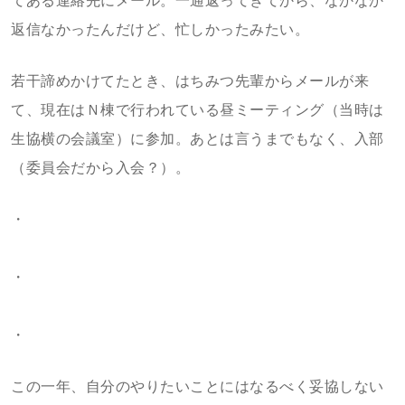
てある連絡先にメール。一通返ってきてから、なかなか
返信なかったんだけど、忙しかったみたい。
若干諦めかけてたとき、はちみつ先輩からメールが来
て、現在はＮ棟で行われている昼ミーティング（当時は
生協横の会議室）に参加。あとは言うまでもなく、入部
（委員会だから入会？）。
・
・
・
この一年、自分のやりたいことにはなるべく妥協しない