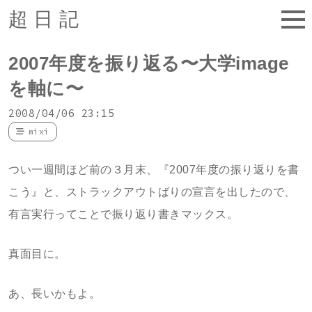
超日記
2007年度を振り返る〜大学image
を軸に〜
2008/04/06 23:15
mixi
つい一週間ほど前の３月末、『2007年度の振り返りを書
こう』と、ストラックアウトばりの宣言を出したので、
有言実行ってことで振り返り書きマックス。
真面目に。
あ、長いかもよ。