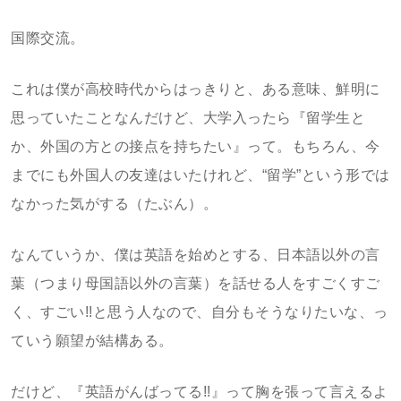
国際交流。
これは僕が高校時代からはっきりと、ある意味、鮮明に
思っていたことなんだけど、大学入ったら『留学生と
か、外国の方との接点を持ちたい』って。もちろん、今
までにも外国人の友達はいたけれど、“留学”という形では
なかった気がする（たぶん）。
なんていうか、僕は英語を始めとする、日本語以外の言
葉（つまり母国語以外の言葉）を話せる人をすごくすご
く、すごい!!と思う人なので、自分もそうなりたいな、っ
ていう願望が結構ある。
だけど、『英語がんばってる!!』って胸を張って言えるよ