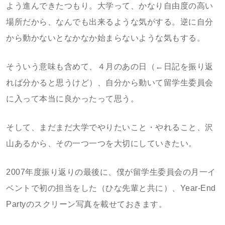
よう進んできたつもり。大学って、かなり自由度の高い
場所だから、なんでも出来るような気がする。逆に自分
から動かないとなかなか始まらないような気もする。
そういう意味も含めて、４月のあの日（←日記を振り返
れば分かると思うけど）、自分から動いて留学生委員会
に入って本当に良かったって思う。
そして、まだまだ大学でやりたいこと・やれること、沢
山あるから、その一つ一つを大切にしていきたい。
2007年度振り返りの最後に、僕が留学生委員会の月一イ
ベントで初の担当をした（ひな先輩と共に）、Year-End
Partyのスクリーン写真を載せておきます。