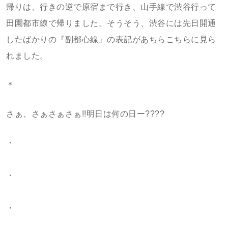
帰りは、行きの逆で原宿まで行き、山手線で渋谷行って
田園都市線で帰りました。そうそう、渋谷には先日開通
したばかりの『副都心線』の表記があちらこちらに見ら
れました。
＊
さぁ、さぁさぁさぁ!!明日は何の日ー????
・
・
・