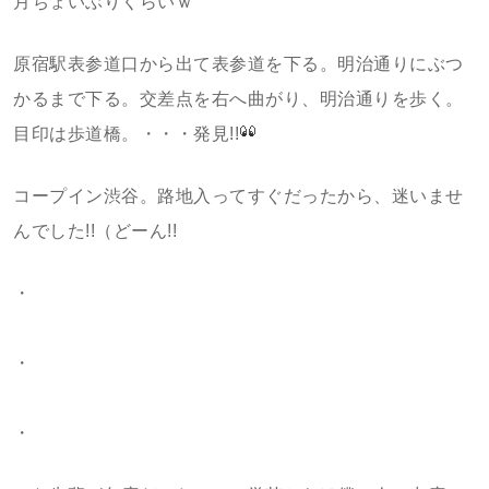
月ちょいぶりくらいｗ
原宿駅表参道口から出て表参道を下る。明治通りにぶつ
かるまで下る。交差点を右へ曲がり、明治通りを歩く。
目印は歩道橋。・・・発見!!
コープイン渋谷。路地入ってすぐだったから、迷いませ
んでした!!（どーん!!
・
・
・