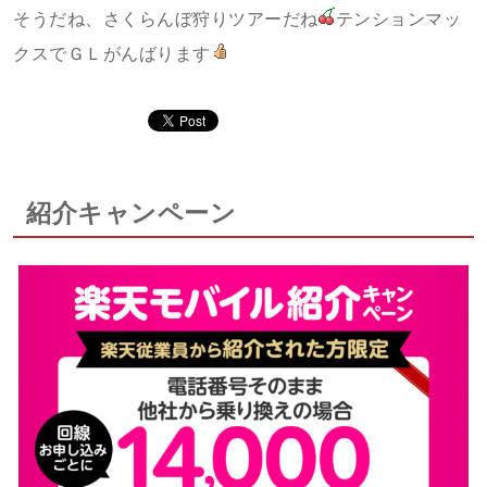
そうだね、さくらんぼ狩りツアーだね
テンションマッ
クスでＧＬがんばります
紹介キャンペーン