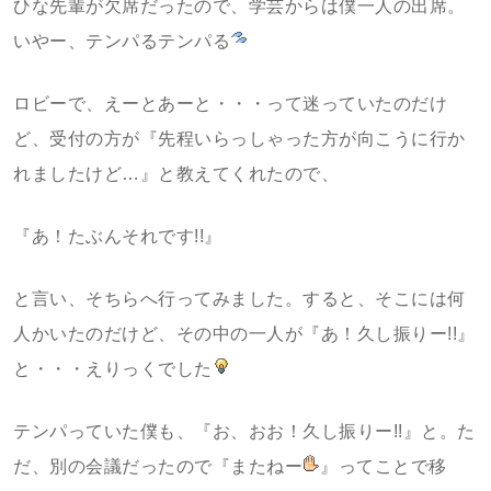
ひな先輩が欠席だったので、学芸からは僕一人の出席。
いやー、テンパるテンパる
ロビーで、えーとあーと・・・って迷っていたのだけ
ど、受付の方が『先程いらっしゃった方が向こうに行か
れましたけど…』と教えてくれたので、
『あ！たぶんそれです!!』
と言い、そちらへ行ってみました。すると、そこには何
人かいたのだけど、その中の一人が『あ！久し振りー!!』
と・・・えりっくでした
テンパっていた僕も、『お、おお！久し振りー!!』と。た
だ、別の会議だったので『またねー
』ってことで移