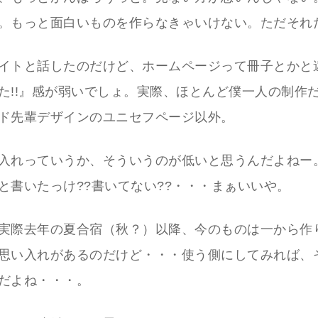
。もっと面白いものを作らなきゃいけない。ただそれ
イトと話したのだけど、ホームページって冊子とかと
た!!』感が弱いでしょ。実際、ほとんど僕一人の制作
ド先輩デザインのユニセフページ以外。
入れっていうか、そういうのが低いと思うんだよねー
と書いたっけ??書いてない??・・・まぁいいや。
実際去年の夏合宿（秋？）以降、今のものは一から作
思い入れがあるのだけど・・・使う側にしてみれば、
だよね・・・。