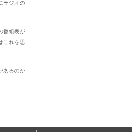
にラジオの
の番組表が
はこれを思
があるのか