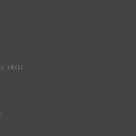
1)
1月(1)
)