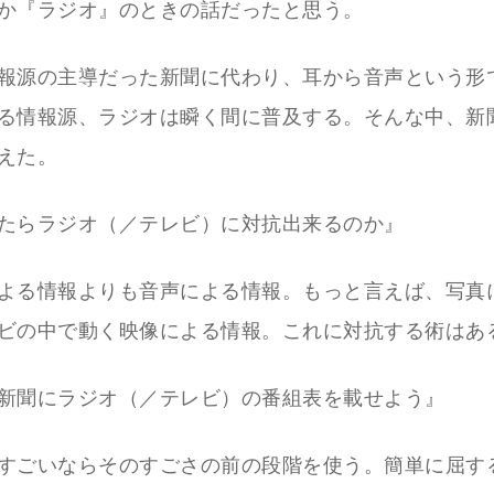
か『ラジオ』のときの話だったと思う。
報源の主導だった新聞に代わり、耳から音声という形
る情報源、ラジオは瞬く間に普及する。そんな中、新
えた。
たらラジオ（／テレビ）に対抗出来るのか』
よる情報よりも音声による情報。もっと言えば、写真
ビの中で動く映像による情報。これに対抗する術はあ
新聞にラジオ（／テレビ）の番組表を載せよう』
すごいならそのすごさの前の段階を使う。簡単に屈す