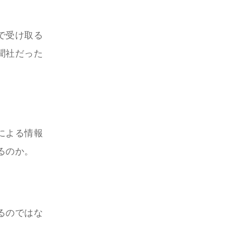
で受け取る
聞社だった
による情報
るのか。
るのではな