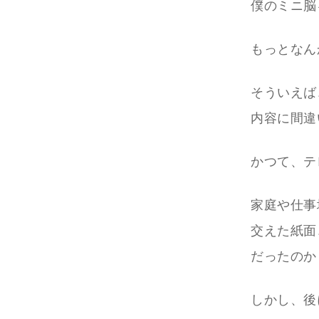
僕のミニ脳
もっとなん
そういえば
内容に間違
かつて、テ
家庭や仕事
交えた紙面
だったのか
しかし、後