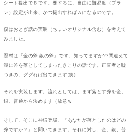
シート提出でＢです。要するに、自由に難易度（プラ
ン）設定が出来、かつ提出すればＡになるのです。
僕はおとぎ話の実装（ちょいオリジナル含む）を考えて
みました。
題材は『金の斧 銀の斧』です。知ってますか??間違えて
湖に斧を落としてしまったきこりの話です。正直者と嘘
つきの。ググれば出てきます(笑)
それを実装します。流れとしては、まず落とす斧を金、
銀、普通から決めます（故意ｗ
そして、そこに神様登場。『あなたが落としたのはどの
斧ですか？』と聞いてきます。それに対し、金、銀、普