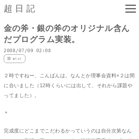
超日記
金の斧・銀の斧のオリジナル含ん
だプログラム実装。
2008/07/09 02:08
mixi
２時ですねー、こんばんは。なんとか理事会資料×２は間
に合いました（12時くらいには出して、それから課題や
ってました）。
＊
完成度にどこまでこだわるかっていうのは自分次第なん