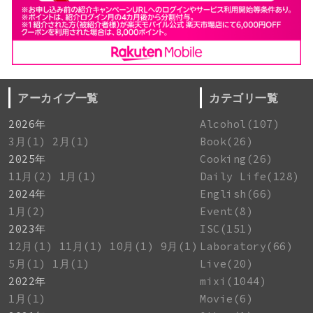
アーカイブ一覧
カテゴリ一覧
2026年
Alcohol(107)
3月(1)
2月(1)
Book(26)
2025年
Cooking(26)
11月(2)
1月(1)
Daily Life(128)
2024年
English(66)
1月(2)
Event(8)
2023年
ISC(151)
12月(1)
11月(1)
10月(1)
9月(1)
Laboratory(66)
5月(1)
1月(1)
Live(20)
2022年
mixi(1044)
1月(1)
Movie(6)