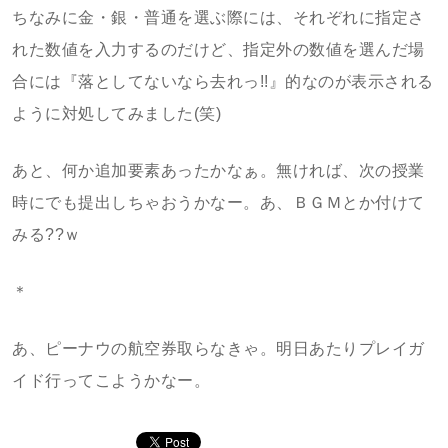
ちなみに金・銀・普通を選ぶ際には、それぞれに指定さ
れた数値を入力するのだけど、指定外の数値を選んだ場
合には『落としてないなら去れっ!!』的なのが表示される
ように対処してみました(笑)
あと、何か追加要素あったかなぁ。無ければ、次の授業
時にでも提出しちゃおうかなー。あ、ＢＧＭとか付けて
みる??ｗ
＊
あ、ピーナウの航空券取らなきゃ。明日あたりプレイガ
イド行ってこようかなー。