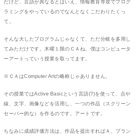
だけど、言語が異なるとはいえ、情報教育専攻でプログ
ラミングをやっているのでなんとなくこだわりたくっ
て。
そんな大したプログラムじゃなくて、ただ分岐を多用し
てみただけです。木曜１限のＣＡね。僕はコンピュータ
ーアートっていう授業を取ってます。
※ＣＡはComputer Artの略称じゃありません。
その授業ではActive Basicという言語(?)を使って、点や
線、文字、画像などを活用し、一つの作品（スクリーン
セーバー的な）を作るのです。アートです。
ちなみに成績評価方法は、作品を提出すればＡ、プラン