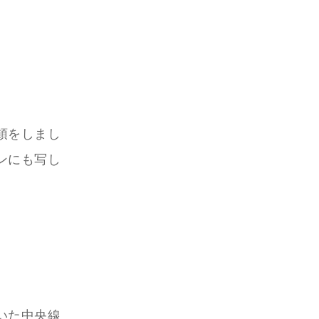
頓をしまし
ンにも写し
いた中央線