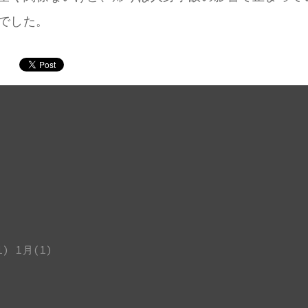
でした。
1)
1月(1)