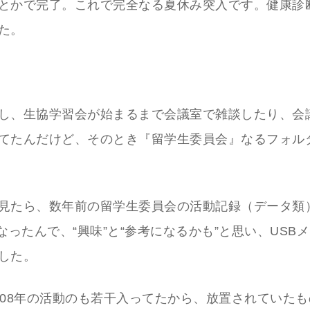
とかで完了。これで完全なる夏休み突入です。健康診
た。
し、生協学習会が始まるまで会議室で雑談したり、会
てたんだけど、そのとき『留学生委員会』なるフォル
見たら、数年前の留学生委員会の活動記録（データ類
なったんで、“興味”と“参考になるかも”と思い、USB
した。
008年の活動のも若干入ってたから、放置されていた