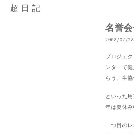
超日記
名誉会
2008/07/28
プロジェク
ンターで健
らう、生協学
といった用
年は夏休み
一つ目のレ