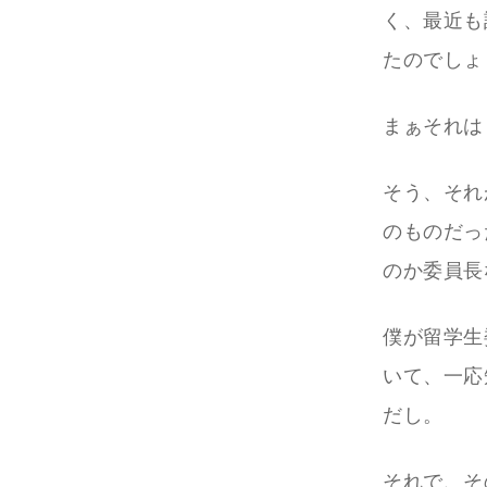
く、最近も
たのでしょ
まぁそれは
そう、それ
のものだっ
のか委員長
僕が留学生
いて、一応知
だし。
それで、そ