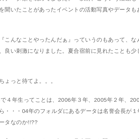
を聞いたことがあったイベントの活動写真やデータも
『こんなことやったんだぁ』っていうのもあって、な
、良い刺激になりました。夏合宿前に見れたことも少
ちょっと待てよ。。。
年で４年生ってことは、2006年３年、2005年２年、20
ら・・・04年のフォルダにあるデータは名誉会長が１
タなのか!!??