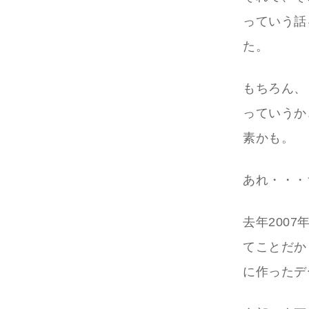
っていう話
た。
もちろん、
っていうか
素かも。
あれ・・・
去年2007
てことだか
に作ったデー