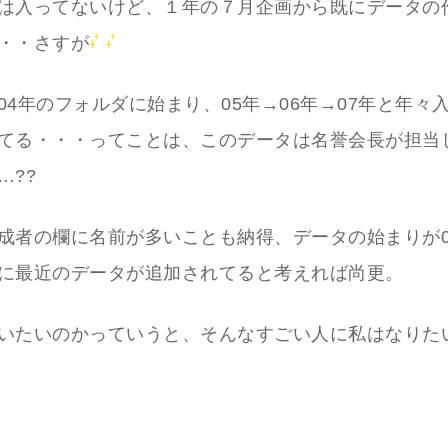
は入ってないけど、１年の７月企画から既にデータの
・・さすが
04年のフォルダに始まり、05年→06年→07年と年々
てる・・・ってことは、このデータは名誉会長が担当
…??
成者の欄に名前が多いことも納得、データの始まりが0
に最近のデータが追加されてると考えれば尚更。
いたいのかっていうと、そんなすごい人に私はなりた