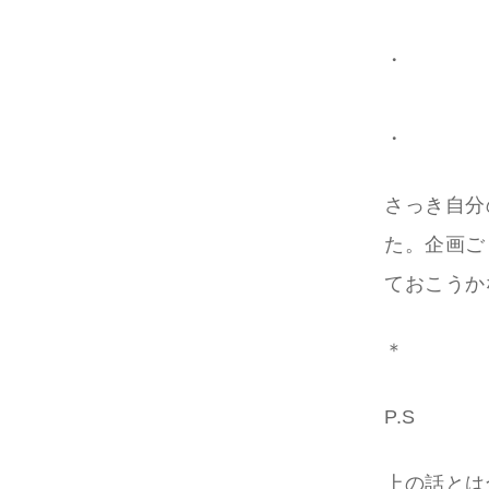
・
・
さっき自分
た。企画ご
ておこうか
＊
P.S
上の話とは