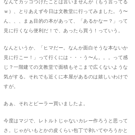
なんてカッコつけたことは言いませんが（もう言ってる
ｗ）、とりあえず今日は文教堂に行ってみました。う〜
ん、、、まぁ目的の本があって、「あるかなー？」って
見に行くなら便利だ！で、あったら買う！っていう。
なんというか、「ヒマだー。なんか面白そうな本ないか
見に行こー！」って行くには・・・う〜ん。。。って感
じ？一階建ての文教堂で面積もそこまで広くないような
気がする。それでも近くに本屋があるのは嬉しいわけで
すが。
あぁ、それとピーラー買いましたよ。
今度はマジで、レトルトじゃないカレー作ろうと思って
さ。じゃがいもとかの皮くらい包丁で剥いてやろうかと