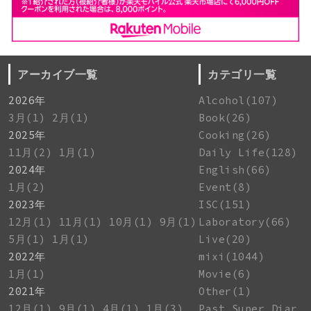
アーカイブ一覧
カテゴリ一覧
2026年
Alcohol(107)
3月(1)
2月(1)
Book(26)
2025年
Cooking(26)
11月(2)
1月(1)
Daily Life(128)
2024年
English(66)
1月(2)
Event(8)
2023年
ISC(151)
12月(1)
11月(1)
10月(1)
9月(1)
Laboratory(66)
5月(1)
1月(1)
Live(20)
2022年
mixi(1044)
1月(1)
Movie(6)
2021年
Other(1)
12月(1)
9月(1)
4月(1)
1月(3)
Past Super Diar