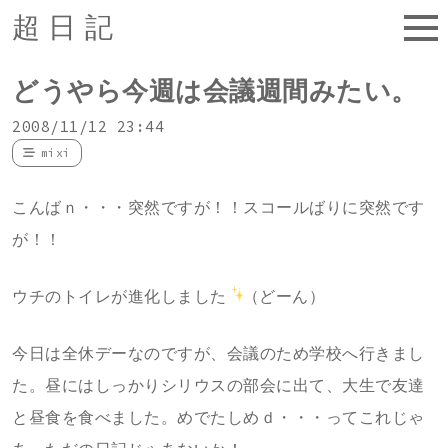
超日記
どうやら今週は会議週間みたい。
2008/11/12 23:44
mixi
こんばｎ・・・突然ですが！！スコールばりに突然です
が！！
ウチのトイレが進化しました
（どーん）
今日は全休デーなのですが、会議のため学校へ行きまし
た。昼にはしっかりシリウスの部会に出て、大生で友達
と昼食を食べました。めでたしめｄ・・・ってこれじゃ