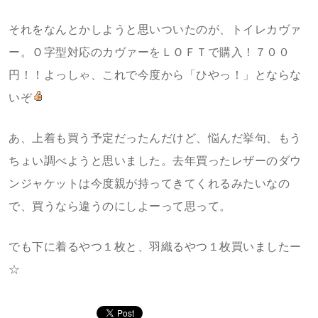
それをなんとかしようと思いついたのが、トイレカヴァ
ー。Ｏ字型対応のカヴァーをＬＯＦＴで購入！７００
円！！よっしゃ、これで今度から「ひやっ！」とならな
いぞ
あ、上着も買う予定だったんだけど、悩んだ挙句、もう
ちょい調べようと思いました。去年買ったレザーのダウ
ンジャケットは今度親が持ってきてくれるみたいなの
で、買うなら違うのにしよーって思って。
でも下に着るやつ１枚と、羽織るやつ１枚買いましたー
☆