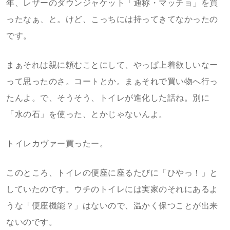
年、レザーのダウンジャケット「通称・マッチョ」を買
ったなぁ、と。けど、こっちには持ってきてなかったの
です。
まぁそれは親に頼むことにして、やっぱ上着欲しいなー
って思ったのさ。コートとか。まぁそれで買い物へ行っ
たんよ。で、そうそう、トイレが進化した話ね。別に
「水の石」を使った、とかじゃないんよ。
トイレカヴァー買ったー。
このところ、トイレの便座に座るたびに「ひやっ！」と
していたのです。ウチのトイレには実家のそれにあるよ
うな「便座機能？」はないので、温かく保つことが出来
ないのです。