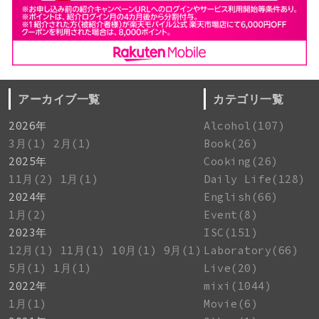
アーカイブ一覧
カテゴリ一覧
2026年
Alcohol(107)
3月(1)
2月(1)
Book(26)
2025年
Cooking(26)
11月(2)
1月(1)
Daily Life(128)
2024年
English(66)
1月(2)
Event(8)
2023年
ISC(151)
12月(1)
11月(1)
10月(1)
9月(1)
Laboratory(66)
5月(1)
1月(1)
Live(20)
2022年
mixi(1044)
1月(1)
Movie(6)