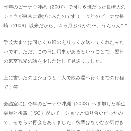
昨年のピーナウ沖縄（2007）で同じ６班だった長崎大の
ショウが東京に遊びに来たのです！！今年のピーナウ長
崎（2008）以来だから、４ヵ月ぶりかな〜。うんうん^-^
学芸大までは同じく６班のえりっくが送ってくれたみた
いです。ただ、この日は用事があるということで、翌日
の東京観光の話を少しだけして見送りました。
上に書いたのはショウと二人で飲み屋へ行くまでの行程
です笑
会議室には今年のピーナウ沖縄（2008）へ参加した学生
委員と後輩（ISC）がいて、ショウと知り合いだったの
で、そちらの再会もありました。後輩はなかなか気付き