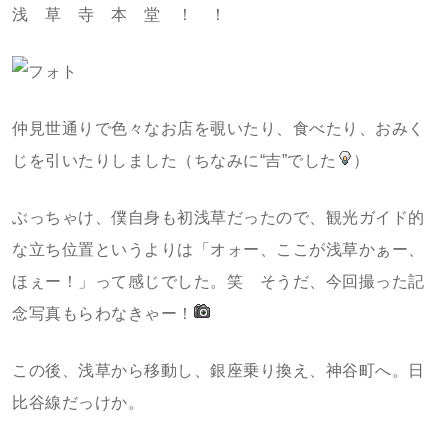
浅 草 寺 本 堂 ！ ！
仲見世通りで色々なお店を覗いたり、食べたり、おみく
じを引いたりしました（ちなみに“吉”でした
）
ぶっちゃけ、僕自身も初浅草だったので、観光ガイド的
な立ち位置というよりは「オォー、ここが浅草かぁー、
ほぇー！」って感じでした。笑 そうだ、今回撮った記
念写真もらわなきゃー！
この後、浅草から移動し、銀座乗り換え、神谷町へ。日
比谷線だっけか。