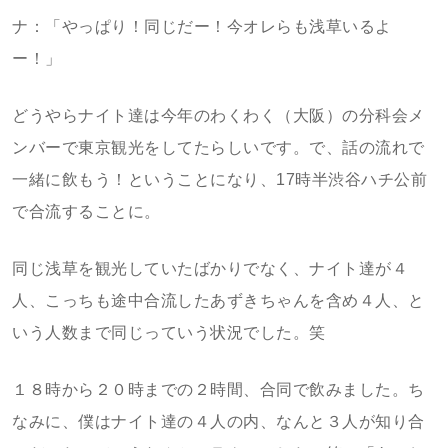
ナ：「やっぱり！同じだー！今オレらも浅草いるよ
ー！」
どうやらナイト達は今年のわくわく（大阪）の分科会メ
ンバーで東京観光をしてたらしいです。で、話の流れで
一緒に飲もう！ということになり、17時半渋谷ハチ公前
で合流することに。
同じ浅草を観光していたばかりでなく、ナイト達が４
人、こっちも途中合流したあずきちゃんを含め４人、と
いう人数まで同じっていう状況でした。笑
１８時から２０時までの２時間、合同で飲みました。ち
なみに、僕はナイト達の４人の内、なんと３人が知り合