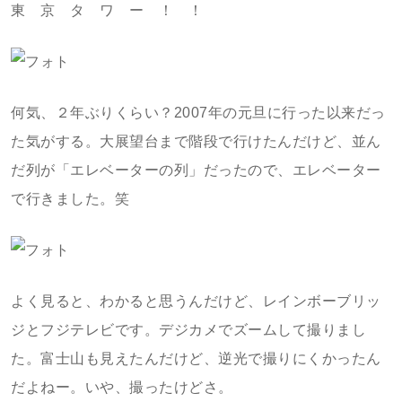
東 京 タ ワ ー ！ ！
何気、２年ぶりくらい？2007年の元旦に行った以来だっ
た気がする。大展望台まで階段で行けたんだけど、並ん
だ列が「エレベーターの列」だったので、エレベーター
で行きました。笑
よく見ると、わかると思うんだけど、レインボーブリッ
ジとフジテレビです。デジカメでズームして撮りまし
た。富士山も見えたんだけど、逆光で撮りにくかったん
だよねー。いや、撮ったけどさ。