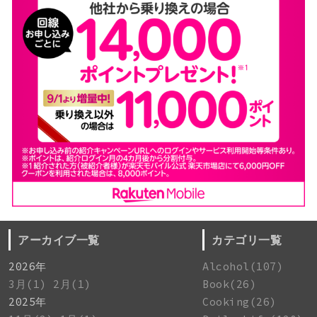
アーカイブ一覧
カテゴリ一覧
2026年
Alcohol(107)
3月(1)
2月(1)
Book(26)
2025年
Cooking(26)