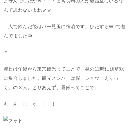
ませんでしたがｗ・・・まぁ長崎の人が会議室にいるな
んて思わないよねｗｗ
二人で飲んだ後はバー児玉に宿泊です。ひたすらWiiで遊
んでました
＊
翌日は午後から東京観光ってことで、昼の12時に浅草駅
に集合しました。観光メンバーは僕、ショウ、えりっ
く、の３人。とりあえず、昼飯ってことで、
も ん じ ゃ ！ ！