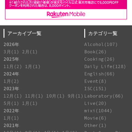
アーカイブ一覧
カテゴリ一覧
2026年
Alcohol(107)
3月(1)
2月(1)
Book(26)
2025年
Cooking(26)
11月(2)
1月(1)
Daily Life(128)
2024年
English(66)
1月(2)
Event(8)
2023年
ISC(151)
12月(1)
11月(1)
10月(1)
9月(1)
Laboratory(66)
5月(1)
1月(1)
Live(20)
2022年
mixi(1044)
1月(1)
Movie(6)
2021年
Other(1)