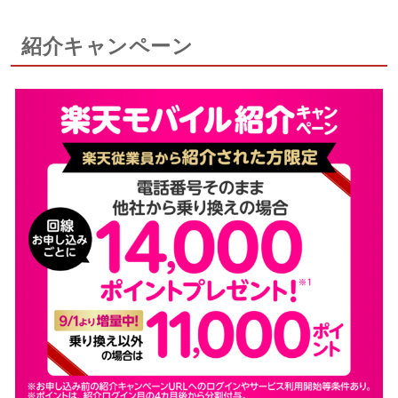
紹介キャンペーン