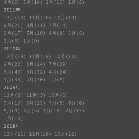
4月(9)
3月(14)
2月(10)
1月(8)
2011年
12月(10)
11月(10)
10月(19)
9月(21)
8月(11)
7月(14)
6月(17)
5月(19)
4月(8)
3月(8)
2月(6)
1月(9)
2010年
12月(19)
11月(19)
10月(18)
9月(22)
8月(24)
7月(29)
6月(40)
5月(32)
4月(24)
3月(33)
2月(30)
1月(8)
2009年
12月(8)
11月(5)
10月(6)
9月(13)
8月(13)
7月(5)
6月(6)
5月(9)
4月(5)
3月(16)
2月(13)
1月(18)
2008年
12月(21)
11月(16)
10月(22)