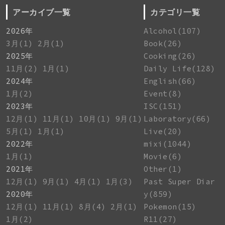
アーカイブ一覧
カテゴリ一覧
2026年
Alcohol(107)
3月(1)
2月(1)
Book(26)
2025年
Cooking(26)
11月(2)
1月(1)
Daily Life(128)
2024年
English(66)
1月(2)
Event(8)
2023年
ISC(151)
12月(1)
11月(1)
10月(1)
9月(1)
Laboratory(66)
5月(1)
1月(1)
Live(20)
2022年
mixi(1044)
1月(1)
Movie(6)
2021年
Other(1)
12月(1)
9月(1)
4月(1)
1月(3)
Past Super Diar
2020年
y(859)
12月(1)
11月(1)
8月(4)
2月(1)
Pokemon(15)
1月(2)
R11(27)