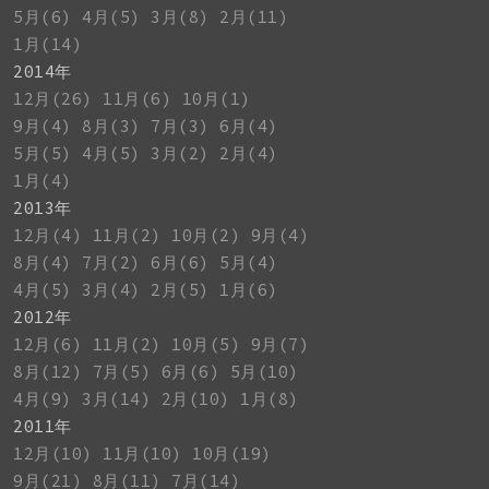
5月(6)
4月(5)
3月(8)
2月(11)
1月(14)
2014年
12月(26)
11月(6)
10月(1)
9月(4)
8月(3)
7月(3)
6月(4)
5月(5)
4月(5)
3月(2)
2月(4)
1月(4)
2013年
12月(4)
11月(2)
10月(2)
9月(4)
8月(4)
7月(2)
6月(6)
5月(4)
4月(5)
3月(4)
2月(5)
1月(6)
2012年
12月(6)
11月(2)
10月(5)
9月(7)
8月(12)
7月(5)
6月(6)
5月(10)
4月(9)
3月(14)
2月(10)
1月(8)
2011年
12月(10)
11月(10)
10月(19)
9月(21)
8月(11)
7月(14)