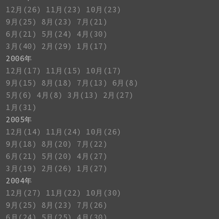
12月(26)
11月(23)
10月(23)
9月(25)
8月(23)
7月(21)
6月(21)
5月(24)
4月(30)
3月(40)
2月(29)
1月(17)
2006年
12月(17)
11月(15)
10月(17)
9月(15)
8月(18)
7月(13)
6月(8)
5月(6)
4月(8)
3月(13)
2月(27)
1月(31)
2005年
12月(14)
11月(24)
10月(26)
9月(18)
8月(20)
7月(22)
6月(21)
5月(20)
4月(27)
3月(19)
2月(26)
1月(27)
2004年
12月(27)
11月(22)
10月(30)
9月(25)
8月(23)
7月(26)
6月(24)
5月(25)
4月(30)