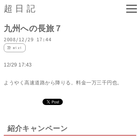
超日記
九州への長旅７
2008/12/29 17:44
mixi
12/29 17:43
ようやく高速道路から降りる。料金一万三千円也。
紹介キャンペーン