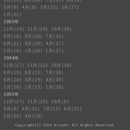
5月(6)
4月(8)
3月(13)
2月(27)
1月(31)
2005年
12月(14)
11月(24)
10月(26)
9月(18)
8月(20)
7月(22)
6月(21)
5月(20)
4月(27)
3月(19)
2月(26)
1月(27)
2004年
12月(27)
11月(22)
10月(30)
9月(25)
8月(23)
7月(26)
6月(24)
5月(25)
4月(30)
3月(29)
2月(25)
1月(28)
2003年
12月(27)
11月(25)
10月(6)
9月(8)
8月(31)
7月(15)
6月(22)
5月(30)
4月(10)
Copyright(C)
2026 Kiyoshi All Rights Reserved.