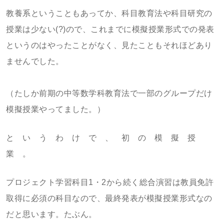
教養系ということもあってか、科目教育法や科目研究の
授業は少ない(?)ので、これまでに模擬授業形式での発表
というのはやったことがなく、見たこともそれほどあり
ませんでした。
（たしか前期の中等数学科教育法で一部のグループだけ
模擬授業やってました。）
と い う わ け で 、 初 の 模 擬 授
業 。
プロジェクト学習科目1・2から続く総合演習は教員免許
取得に必須の科目なので、最終発表が模擬授業形式なの
だと思います。たぶん。