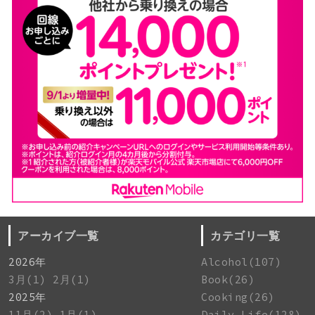
アーカイブ一覧
カテゴリ一覧
2026年
Alcohol(107)
3月(1)
2月(1)
Book(26)
2025年
Cooking(26)
11月(2)
1月(1)
Daily Life(128)