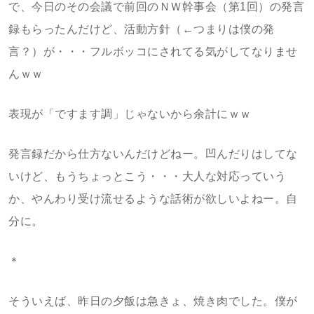
で、今日のその会議で前回のＮＷ幹事会（第1回）の発言
録もらったんだけど、活動方針（←つまりは僕の発
言？）が・・・フルボッコにされてる気がしてなりませ
んｗｗ
表現が「ですます調」じゃないから余計にｗｗ
発言録だから仕方ないんだけどねー。凹んだりはしてな
いけど、もうちょっとこう・・・大人な対応っていう
か、やんわり受け流せるような話術が欲しいよねー。自
分に。
＊
そういえば、昨日の夕飯は急きょ、焼き肉でした。僕が