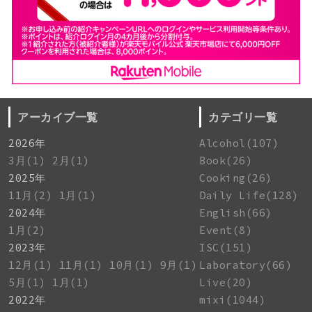
アーカイブ一覧
カテゴリ一覧
2026年
Alcohol(107)
3月(1)
2月(1)
Book(26)
2025年
Cooking(26)
11月(2)
1月(1)
Daily Life(128)
2024年
English(66)
1月(2)
Event(8)
2023年
ISC(151)
12月(1)
11月(1)
10月(1)
9月(1)
Laboratory(66)
5月(1)
1月(1)
Live(20)
2022年
mixi(1044)