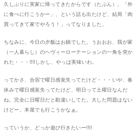
久しぶりに実家に帰ってきたからです（たぶん）。「外
に食べに行こうかー」、という話も出たけど、結局「肉
買ってきて家でやろう！」ってなりました。
ちなみに、今日の夕飯はお鍋でした。うおおお、我が家
（一人暮らし）のヘヴィーローテーションの一角を突か
れた・・・!!!!しかし、やっぱ美味いわ。
ってかさ、合宿で曜日感覚失ってたけど・・・いや、春
休みで曜日感覚失ってたけど、明日って土曜日なんだ
ね。完全に日曜日だと勘違いしてた。大した問題はない
けどー。本屋でも行こうかなぁ。
っていうか、どっか遊び行きたいー!!!!