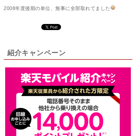
2008年度後期の単位、無事に全部取れてました
紹介キャンペーン