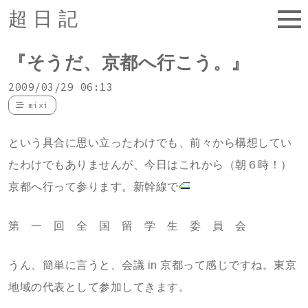
超日記
『そうだ、京都へ行こう。』
2009/03/29 06:13
mixi
という具合に思い立ったわけでも、前々から構想してい
たわけでもありませんが、今日はこれから（朝６時！）
京都へ行って参ります。新幹線で
第 一 回 全 国 留 学 生 委 員 会
うん、簡単に言うと、会議 in 京都って感じですね。東京
地域の代表として参加してきます。