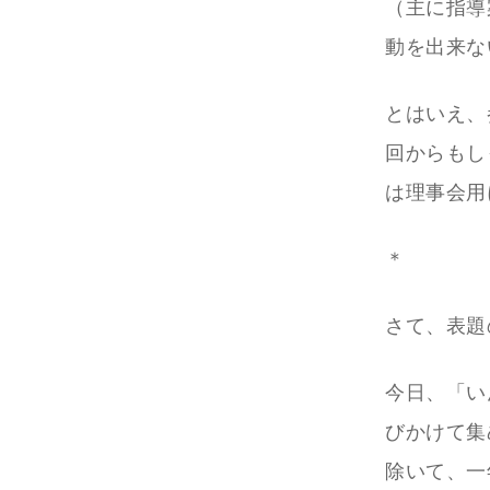
（主に指導
動を出来な
とはいえ、
回からもし
は理事会用
＊
さて、表題
今日、「い
びかけて集
除いて、一