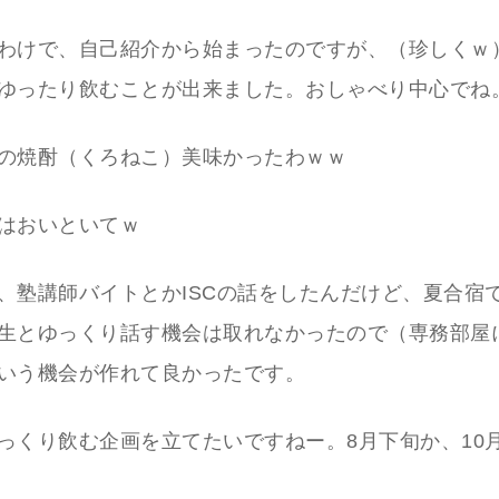
わけで、自己紹介から始まったのですが、（珍しくｗ
ゆったり飲むことが出来ました。おしゃべり中心でね
の焼酎（くろねこ）美味かったわｗｗ
はおいといてｗ
、塾講師バイトとかISCの話をしたんだけど、夏合宿
生とゆっくり話す機会は取れなかったので（専務部屋
いう機会が作れて良かったです。
っくり飲む企画を立てたいですねー。8月下旬か、10