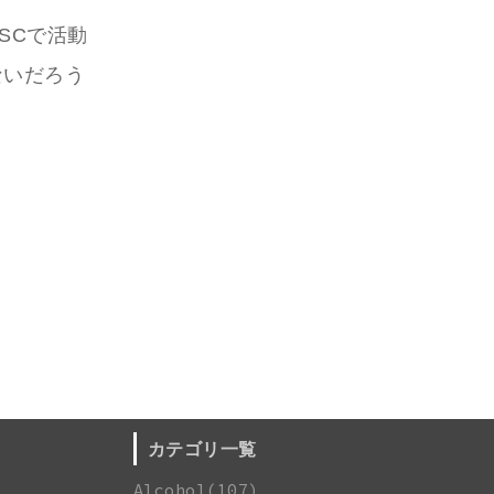
SCで活動
ないだろう
カテゴリ一覧
Alcohol(107)