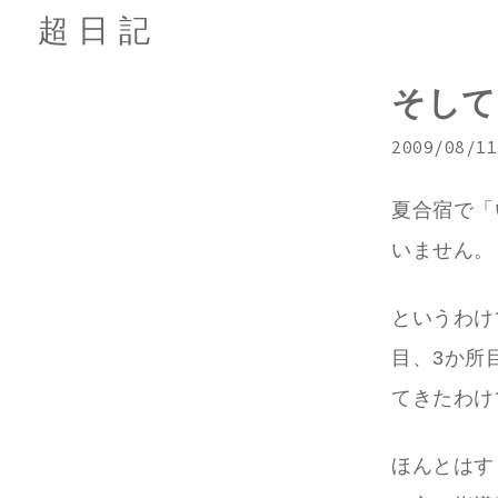
超日記
そして
2009/08/11
夏合宿で「
いません。
というわけで
目、3か所目
てきたわけ
ほんとはす