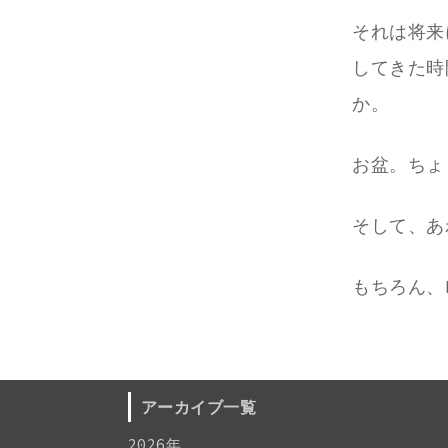
それは将来
してきた時
か。
お盆。ちょ
そして、あ
もちろん、
アーカイブ一覧
2026年