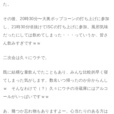
た。
その後、20時30分〜大奥ポップコーンの打ち上げに参加
し、21時30分頃抜けてISCの打ち上げに参加。風邪気味
だったにしては飲めてしまった・・・っていうか、皆さ
ん飲みすぎですｗｗ
二次会は久々にウチで。
既に結構な量飲んでたこともあり、みんな比較的早く寝
てしまった気がします。数名いつ帰ったのか分からんし
ｗ そんなわけで（？）久々にウチの冷蔵庫にはアルコ
ールがいっぱいですｗｗ
あ、幾つか忘れ物もありますよー。心当たりのある方は