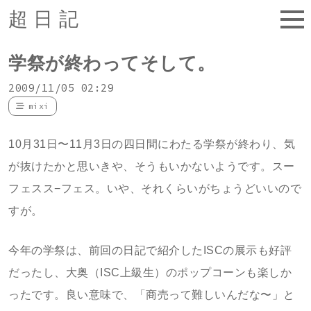
超日記
学祭が終わってそして。
2009/11/05 02:29
mixi
10月31日〜11月3日の四日間にわたる学祭が終わり、気
が抜けたかと思いきや、そうもいかないようです。スー
フェスス−フェス。いや、それくらいがちょうどいいので
すが。
今年の学祭は、前回の日記で紹介したISCの展示も好評
だったし、大奥（ISC上級生）のポップコーンも楽しか
ったです。良い意味で、「商売って難しいんだな〜」と