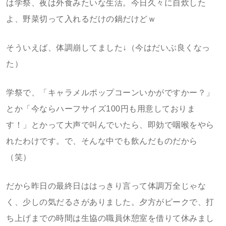
は学祭、夜は外食みたいな生活。今日久々に自炊した
よ、野菜切って入れるだけの鍋だけどｗ
そういえば、体調崩してました↓（今はだいぶ良くなっ
た）
学祭で、「キャラメルポップコーンいかがですかー？」
とか「今ならハーフサイズ100円も用意しておりま
す！」とかって大声で叫んでいたら、即効で咽喉をやら
れたわけです。で、そんな中でも飲んだものだから
（笑）
だから昨日の最終日ははっきり言って体調万全じゃな
く、少しの気だるさがありました。夕方がピークで、打
ち上げまでの時間は生協の職員休憩室を借りて休みまし