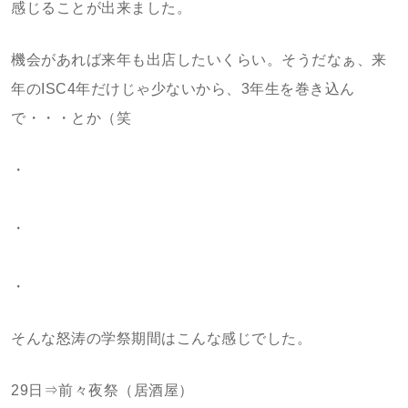
感じることが出来ました。
機会があれば来年も出店したいくらい。そうだなぁ、来
年のISC4年だけじゃ少ないから、3年生を巻き込ん
で・・・とか（笑
・
・
・
そんな怒涛の学祭期間はこんな感じでした。
29日⇒前々夜祭（居酒屋）