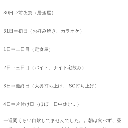
30日⇒前夜祭（居酒屋）
31日⇒初日（お好み焼き、カラオケ）
1日⇒二日目（定食屋）
2日⇒三日目（バイト、ナイト宅飲み）
3日⇒最終日（大奥打ち上げ、ISC打ち上げ）
4日⇒片付け日（ほぼ一日中休む…）
一週間くらい自炊してませんでした。。朝は食べず、昼