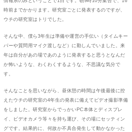
情報系のみということで1日です。朝9時10分集合で、16
時前までかかります。研究室ごとに発表するのですが、
ウチの研究室はトリでした。
そんな中、僕ら3年生は準備や運営の手伝い（タイムキー
パーや質問用マイク渡しなど）に勤しんでいました。来
年は自分があの場であのように発表すると思うとなんだ
か怖いような、わくわくするような、不思議な気分で
す。
そんなことを思いながら、昼休憩の時間は午後最後に控
えたウチの研究室の4年生の発表に備えてビデオ撮影準備
をしました。研究室からでっかいPC本体とディスプレ
イ、ビデオカメラ等々を持ち運び、その場にセッティン
グです。結果的に、何故か不具合発生して動かなかった