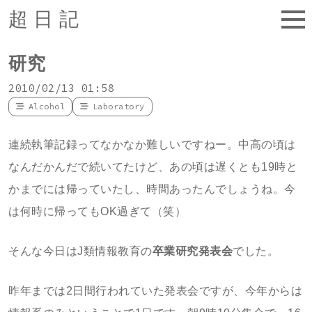
超日記
研究
2010/02/13 01:58
Alcohol
Laboratory
連続執筆記録ってなかなか難しいですねー。中高の頃は
なんだかんだで続いてたけど、あの頃は遅くとも19時と
かまでには帰っていたし、時間あったんでしょうね。今
は何時に帰ってもOK過ぎて（笑）
そんな今日はJ類情報教育の
卒業研究発表会
でした。
昨年までは2日間行われていた発表会ですが、今年からは