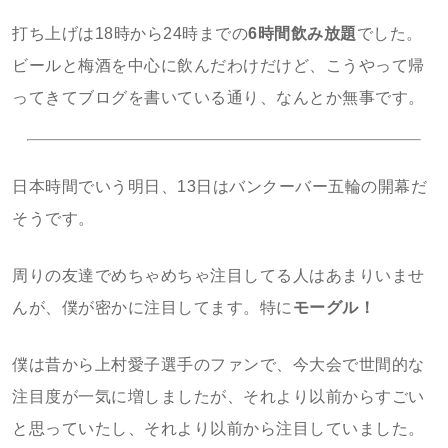
打ち上げは18時から24時までの
6時間飲み放題
でした。
ビールと梅酒を中心に飲んだわけだけど、こうやって帰
ってきてブログを書いている通り、なんとか無事です。
日本時間でいう明日、13日はバンクーバー五輪の開幕だ
そうです。
周りの友達でめちゃめちゃ注目してる人はあまりいませ
んが、僕が密かに注目してます。特に
モーグル！
僕は昔から上村愛子選手のファンで、今大会で世間的な
注目度が一気に増しましたが、それより以前からすごい
と思っていたし、それより以前から注目していました。