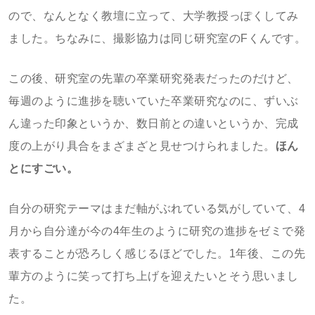
ので、なんとなく教壇に立って、大学教授っぽくしてみ
ました。ちなみに、撮影協力は同じ研究室のFくんです。
この後、研究室の先輩の卒業研究発表だったのだけど、
毎週のように進捗を聴いていた卒業研究なのに、ずいぶ
ん違った印象というか、数日前との違いというか、完成
度の上がり具合をまざまざと見せつけられました。
ほん
とにすごい。
自分の研究テーマはまだ軸がぶれている気がしていて、4
月から自分達が今の4年生のように研究の進捗をゼミで発
表することが恐ろしく感じるほどでした。1年後、この先
輩方のように笑って打ち上げを迎えたいとそう思いまし
た。