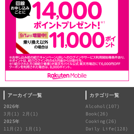
アーカイブ一覧
カテゴリ一覧
2026年
Alcohol(107)
3月(1)
2月(1)
Book(26)
2025年
Cooking(26)
11月(2)
1月(1)
Daily Life(128)