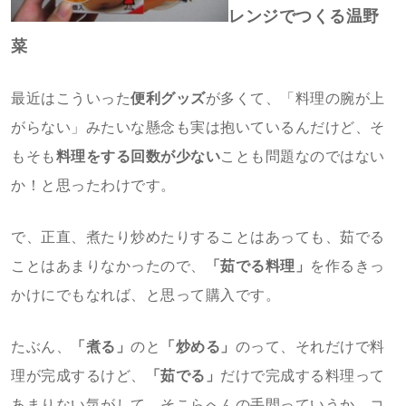
レンジでつくる温野
菜
最近はこういった
便利グッズ
が多くて、「料理の腕が上
がらない」みたいな懸念も実は抱いているんだけど、そ
もそも
料理をする回数が少ない
ことも問題なのではない
か！と思ったわけです。
で、正直、煮たり炒めたりすることはあっても、茹でる
ことはあまりなかったので、
「茹でる料理」
を作るきっ
かけにでもなれば、と思って購入です。
たぶん、
「煮る」
のと
「炒める」
のって、それだけで料
理が完成するけど、
「茹でる」
だけで完成する料理って
あまりない気がして、そこらへんの手間っていうか、コ