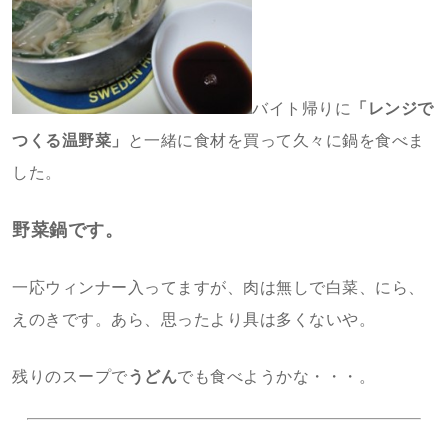
バイト帰りに
「レンジで
つくる温野菜」
と一緒に食材を買って久々に鍋を食べま
した。
野菜鍋です。
一応ウィンナー入ってますが、肉は無しで白菜、にら、
えのきです。あら、思ったより具は多くないや。
残りのスープで
うどん
でも食べようかな・・・。