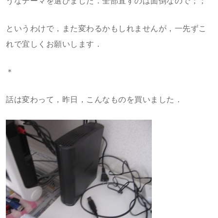
うなテーマを選びました．全部直すのは面倒なので；；
というわけで，また変わるかもしれませんが，一先ずこ
れで宜しくお願いします．
＊
話は変わって，昨日，こんなものを買いました．