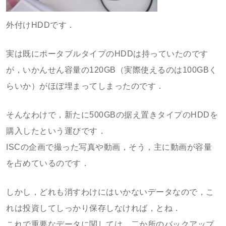
外付けHDDです．
実は既にポータブルタイプのHDDは持っていたのです
が，いかんせん容量の120GB（実際使えるのは100GBく
らいか）がほぼ埋まってしまったのです．
そんなわけで，新たに500GBの据え置きタイプのHDDを
購入したという運びです．
ISCの企画で撮った写真や動画，そう，主に動画が容量
を占めているのです．
しかし，どれも消すわけにはいかないデータなので，こ
れは投資してしっかり保存しなければ，とね．
これで重要なデータに関しては，二か所のバックアップ