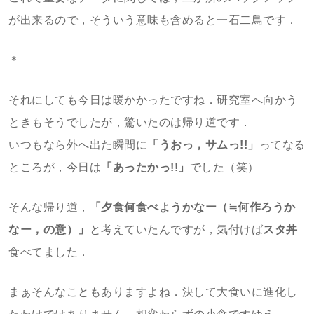
が出来るので，そういう意味も含めると一石二鳥です．
＊
それにしても今日は暖かかったですね．研究室へ向かう
ときもそうでしたが，驚いたのは帰り道です．
いつもなら外へ出た瞬間に
「うおっ，サムっ!!」
ってなる
ところが，今日は
「あったかっ!!」
でした（笑）
そんな帰り道，
「夕食何食べようかなー（≒何作ろうか
なー，の意）」
と考えていたんですが，気付けば
スタ丼
食べてました．
まぁそんなこともありますよね．決して大食いに進化し