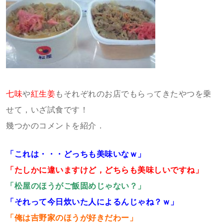
七味
や
紅生姜
もそれぞれのお店でもらってきたやつを乗
せて，いざ試食です！
幾つかのコメントを紹介．
「これは・・・どっちも美味いなｗ」
「たしかに違いますけど，どちらも美味しいですね」
「松屋のほうがご飯固めじゃない？」
「それって今日炊いた人によるんじゃね？ｗ」
「俺は吉野家のほうが好きだわー」