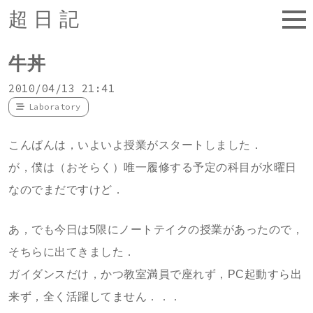
超日記
牛丼
2010/04/13 21:41
Laboratory
こんばんは，いよいよ授業がスタートしました．
が，僕は（おそらく）唯一履修する予定の科目が水曜日
なのでまだですけど．
あ，でも今日は5限にノートテイクの授業があったので，
そちらに出てきました．
ガイダンスだけ，かつ教室満員で座れず，PC起動すら出
来ず，全く活躍してません．．．