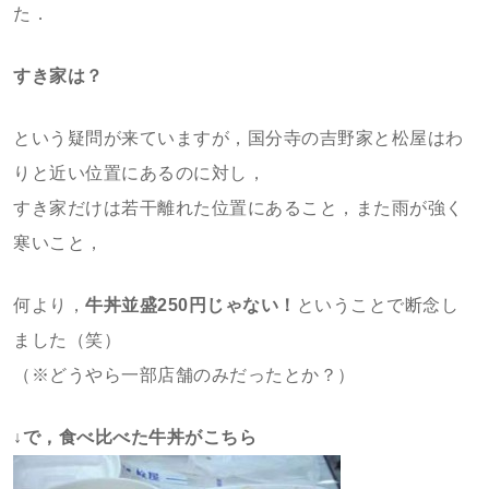
た．
すき家は？
という疑問が来ていますが，国分寺の吉野家と松屋はわ
りと近い位置にあるのに対し，
すき家だけは若干離れた位置にあること，また雨が強く
寒いこと，
何より，
牛丼並盛250円じゃない！
ということで断念し
ました（笑）
（※どうやら一部店舗のみだったとか？）
↓で，食べ比べた牛丼がこちら