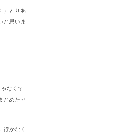
も）とりあ
いと思いま
じゃなくて
まとめたり
．行かなく