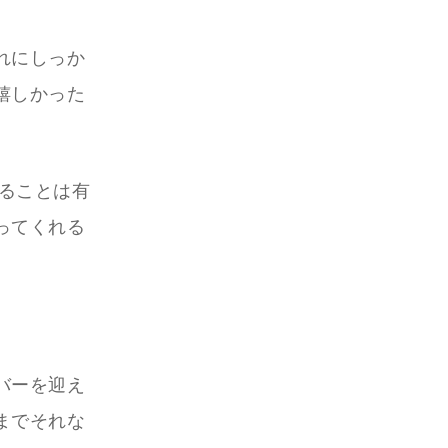
れにしっか
嬉しかった
入ることは有
ってくれる
バーを迎え
までそれな