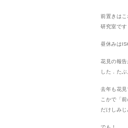
前置きはこ
研究室です
昼休みはI
花見の報告
した．たぶ
去年も花見
こかで「前
だけしみじ
でも！