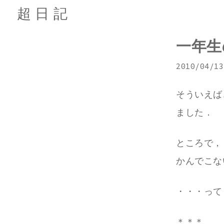
超日記
一年生
2010/04/13
そういえば
ました．
ところで，
かんでこな
・・・って
＊＊＊