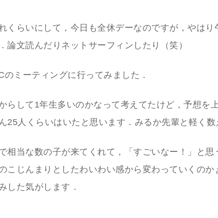
れくらいにして，今日も全休デーなのですが，やはり
．論文読んだりネットサーフィンしたり（笑）
SCのミーティングに行ってみました．
からして1年生多いのかなって考えてたけど，予想を
ん25人くらいはいたと思います．みるか先輩と軽く数
で相当な数の子が来てくれて，「すごいなー！」と思
のこじんまりとしたわいわい感から変わっていくのか
みした気がします．