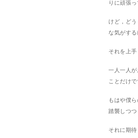
りに頑張っ
けど，どう
な気がする
それを上手
一人一人が
ことだけで
もはや僕ら
踏襲しつつ
それに期待