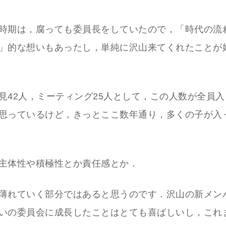
時期は，腐っても委員長をしていたので，「時代の流
」的な想いもあったし，単純に沢山来てくれたことが
見42人，ミーティング25人として，この人数が全員
思っているけど，きっとここ数年通り，多くの子が入
主体性や積極性とか責任感とか．
薄れていく部分ではあると思うのです．沢山の新メン
いの委員会に成長したことはとても喜ばしいし，これ