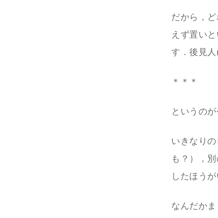
だから，ど
えず置いと
す．後見人(
＊＊＊
というのが
いきなりの
も？），別
したほうが
なんだかま