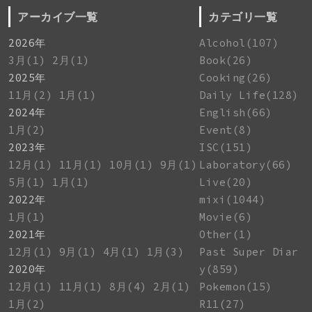
アーカイブ一覧
カテゴリ一覧
2026年
Alcohol(107)
3月(1)
2月(1)
Book(26)
2025年
Cooking(26)
11月(2)
1月(1)
Daily Life(128)
2024年
English(66)
1月(2)
Event(8)
2023年
ISC(151)
12月(1)
11月(1)
10月(1)
9月(1)
Laboratory(66)
5月(1)
1月(1)
Live(20)
2022年
mixi(1044)
1月(1)
Movie(6)
2021年
Other(1)
12月(1)
9月(1)
4月(1)
1月(3)
Past Super Diar
2020年
y(859)
12月(1)
11月(1)
8月(4)
2月(1)
Pokemon(15)
1月(2)
R11(27)