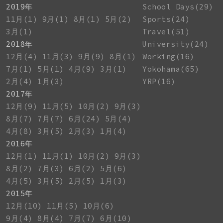
2019年
School Days(29)
11月(1)
9月(1)
8月(1)
5月(2)
Sports(24)
3月(1)
Travel(51)
2018年
University(24)
12月(4)
11月(3)
9月(9)
8月(1)
Working(16)
7月(1)
5月(1)
4月(9)
3月(1)
Yokohama(65)
2月(4)
1月(3)
YRP(16)
2017年
12月(9)
11月(5)
10月(2)
9月(3)
8月(7)
7月(7)
6月(24)
5月(4)
4月(8)
3月(5)
2月(3)
1月(4)
2016年
12月(1)
11月(1)
10月(2)
9月(3)
8月(2)
7月(3)
6月(2)
5月(6)
4月(5)
3月(5)
2月(5)
1月(3)
2015年
12月(10)
11月(5)
10月(6)
9月(4)
8月(4)
7月(7)
6月(10)