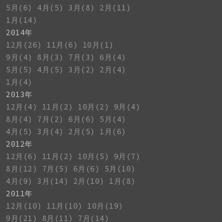
5月(6)
4月(5)
3月(8)
2月(11)
1月(14)
2014年
12月(26)
11月(6)
10月(1)
9月(4)
8月(3)
7月(3)
6月(4)
5月(5)
4月(5)
3月(2)
2月(4)
1月(4)
2013年
12月(4)
11月(2)
10月(2)
9月(4)
8月(4)
7月(2)
6月(6)
5月(4)
4月(5)
3月(4)
2月(5)
1月(6)
2012年
12月(6)
11月(2)
10月(5)
9月(7)
8月(12)
7月(5)
6月(6)
5月(10)
4月(9)
3月(14)
2月(10)
1月(8)
2011年
12月(10)
11月(10)
10月(19)
9月(21)
8月(11)
7月(14)