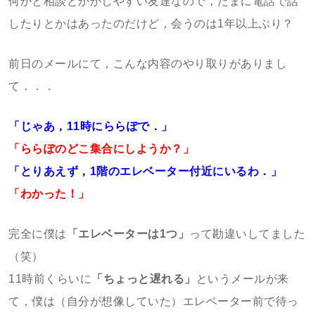
何かと相談とかがしやすい友達なので，たまに電話で話
したりとかはあったのだけど，会うのは1年以上ぶり？
前日のメールにて，こんな内容のやり取りがありまし
て．．．
「じゃあ，11時にららぽで．」
「ららぽのどこ集合にしようか？」
「とりあえず，1階のエレベーター付近にいるわ．」
「わかった！」
完全に僕は
「エレベーターは1つ」
って勘違いしてました
（笑）
11時前くらいに
「ちょっと遅れる」
というメールが来
て，僕は（自分が想像していた）エレベーター前で待っ