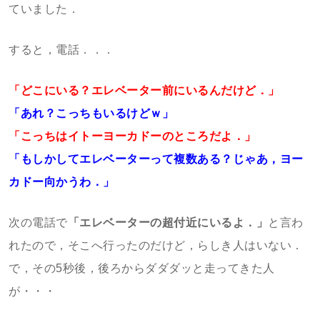
ていました．
すると，電話．．．
「どこにいる？エレベーター前にいるんだけど．」
「あれ？こっちもいるけどｗ」
「こっちはイトーヨーカドーのところだよ．」
「もしかしてエレベーターって複数ある？じゃあ，ヨー
カドー向かうわ．」
次の電話で
「エレベーターの超付近にいるよ．」
と言わ
れたので，そこへ行ったのだけど，らしき人はいない．
で，その5秒後，後ろからダダダッと走ってきた人
が・・・