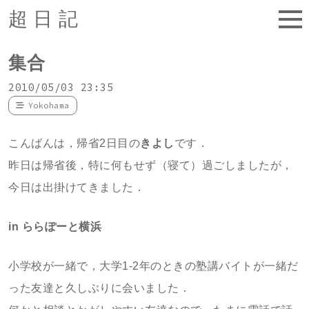
超日記
集合
2010/05/03 23:35
Yokohama
こんばんは，帰省2日目の
きよし
です．
昨日は帰省後，特に何もせず（寝て）過ごしましたが，
今日は出掛けてきました．
in ららぽーと横浜
小学校が一緒で，大学1-2年のときの塾講バイトが一緒だ
った友達と久しぶりに会いました．