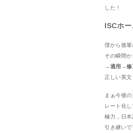
した！
ISCホ
僕から後輩
その瞬間か
→適用→修
正しい英文
まぁ今後の
レート化し
極力，日本
引き継いで