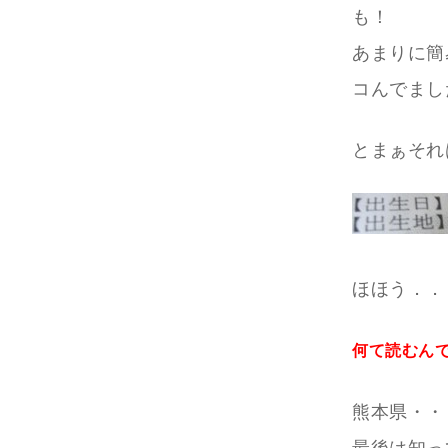
も！
あまりに簡
コんでまし
とまぁそれ
ほほう．．
何て読むん
熊本県・・