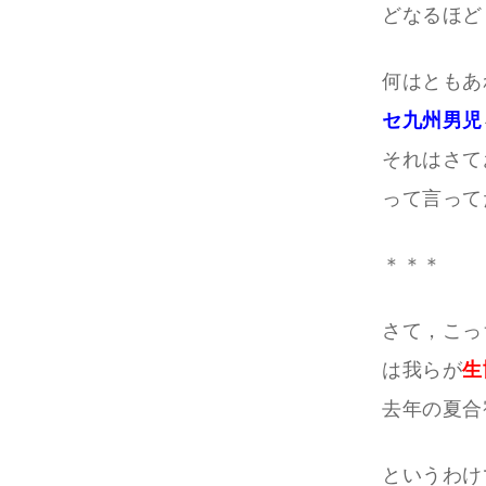
どなるほど
何はともあ
セ九州男児
それはさて
って言って
＊＊＊
さて，こっ
は我らが
生
去年の夏合
というわけ