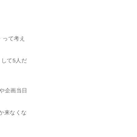
・って考え
して5人だ
や企画当日
か来なくな