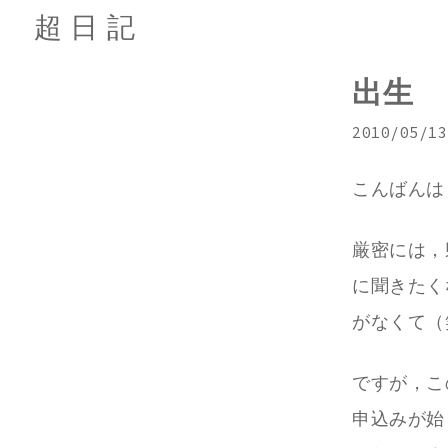
超日記
出生
2010/05/13
こんばんは
厳密には，
に聞きたく
がなくて（
ですが，こ
申込みが始