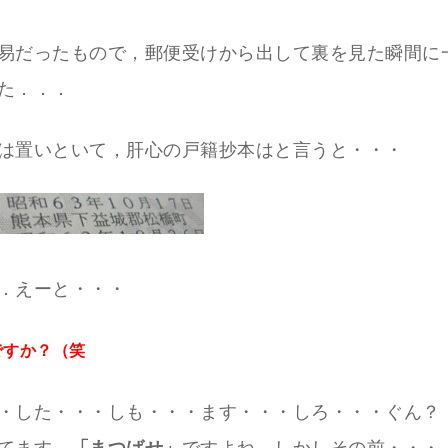
易だったもので，郵便受けから出して裏を見た瞬間に
た．．．
は置いといて，肝心の戸籍抄本はと言うと・・・
．えーと・・・
ですか？（笑
・した・・・しも・・・ます・・・しろ・・・ぐん？