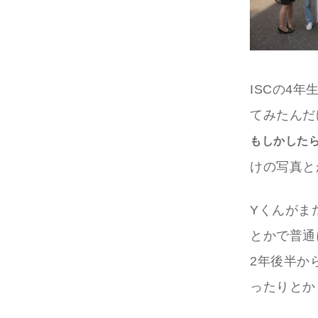
ISCの4
てみたんだ
もしかした
けの写真と
Yくんがま
とかで普通
2年後半か
ったりとか