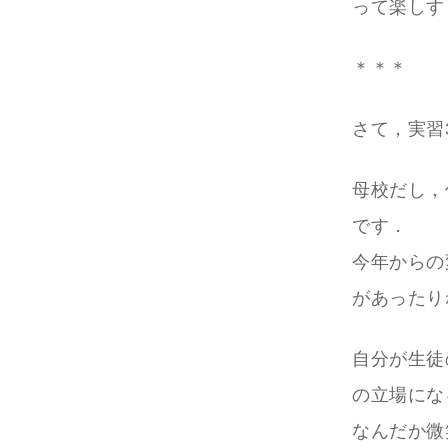
って楽しす
＊＊＊
さて，実習
母校だし，
です．
今年からの
があったり
自分が生徒
の立場にな
なんだか微