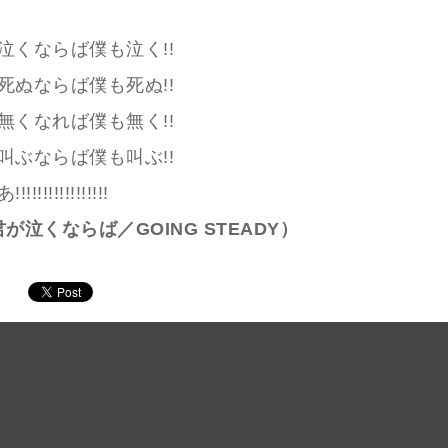
泣くならば僕も泣く!!
死ぬならば僕も死ぬ!!
無くなれば僕も無く!!
叫ぶならば僕も叫ぶ!!
!!!!!!!!!!!!!
が泣くならば／GOING STEADY）