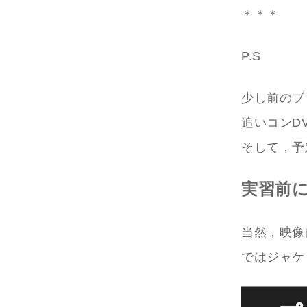
＊＊＊
P.S
少し前のブ
追いコンD
そして，予
実習前
当然，映像
ではジャケ