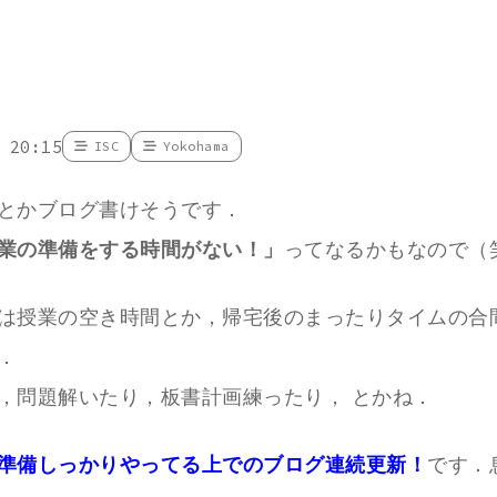
 20:15
ISC
Yokohama
とかブログ書けそうです．
業の準備をする時間がない！」
ってなるかもなので（
は授業の空き時間とか，帰宅後のまったりタイムの合
．
，問題解いたり，板書計画練ったり， とかね．
準備しっかりやってる上でのブログ連続更新！
です．