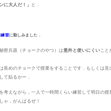
ンに大人だ！」
と．
書練習
に勤しみました．
秘密兵器（チョークのやつ）は
意外と使いにくい
こと
は長めのチョークで授業をすることです．もしくは見
して貼るかー．
を考えながら，一人で一時間くらい練習して明日の授
しゃ，がんばるぜ！