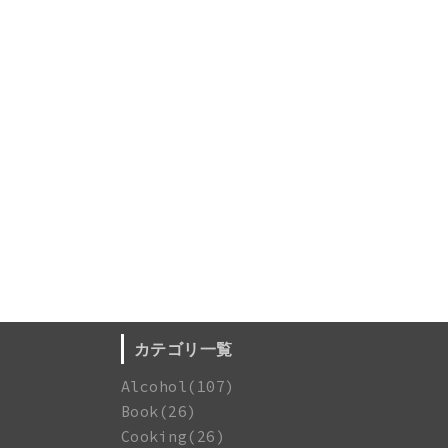
カテゴリ一覧
Alcohol(107)
Book(26)
Cooking(26)