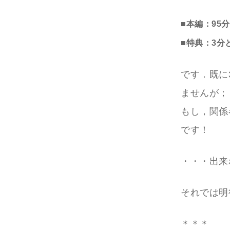
■本編：95
■特典：3分と
です．既に
ませんが；
もし，関係
です！
・・・出来
それでは明
＊＊＊