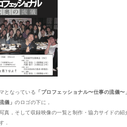
マとなっている
「プロフェッショナル〜仕事の流儀〜
流儀」
のロゴの下に，
写真，そして収録映像の一覧と制作・協力サイドの紹
す．