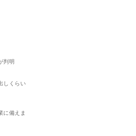
が判明
出しくらい
業に備えま