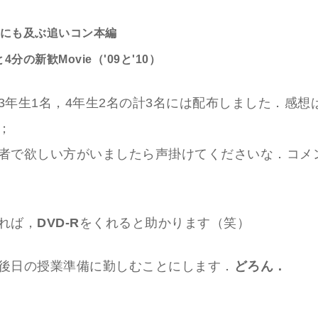
分にも及ぶ追いコン本編
4分の新歓Movie（'09と'10）
3年生1名，4年生2名の計3名には配布しました．感想
；
者で欲しい方がいましたら声掛けてくださいな．コメ
れば，
DVD-R
をくれると助かります（笑）
後日の授業準備に勤しむことにします．
どろん．