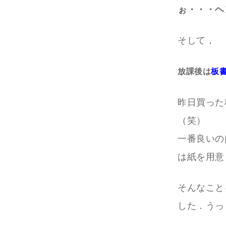
ぉ・・・ヘ
そして，
放課後は
板
昨日買った
（笑）
一番良いの
は紙を用意
そんなこと
した．うっ