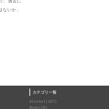
略で、過去に
はないか」
カテゴリ一覧
Alcohol(107)
Book(26)