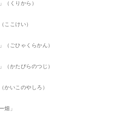
」（くりから）
（ここけい）
」（ごひゃくらかん）
」（かたびらのつじ）
（かいこのやしろ）
ー畑」