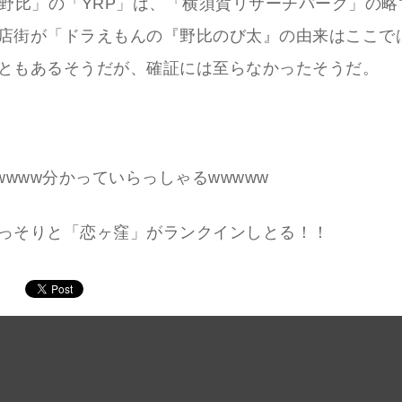
P野比」の「YRP」は、「横須賀リサーチパーク」の
店街が「ドラえもんの『野比のび太』の由来はここで
ともあるそうだが、確証には至らなかったそうだ。
wwww分かっていらっしゃるwwwww
っそりと「恋ヶ窪」がランクインしとる！！