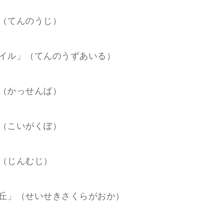
（てんのうじ）
イル」（てんのうずあいる）
（かっせんば）
（こいがくぼ）
（じんむじ）
丘」（せいせきさくらがおか）