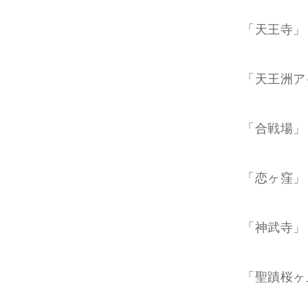
「天王寺」
「天王洲ア
「合戦場」
「恋ヶ窪」
「神武寺」
「聖蹟桜ヶ