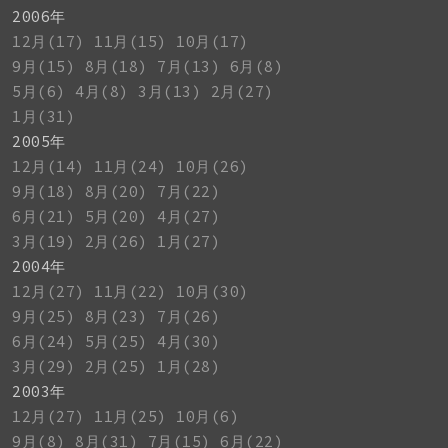
2006年
12月(17)
11月(15)
10月(17)
9月(15)
8月(18)
7月(13)
6月(8)
5月(6)
4月(8)
3月(13)
2月(27)
1月(31)
2005年
12月(14)
11月(24)
10月(26)
9月(18)
8月(20)
7月(22)
6月(21)
5月(20)
4月(27)
3月(19)
2月(26)
1月(27)
2004年
12月(27)
11月(22)
10月(30)
9月(25)
8月(23)
7月(26)
6月(24)
5月(25)
4月(30)
3月(29)
2月(25)
1月(28)
2003年
12月(27)
11月(25)
10月(6)
9月(8)
8月(31)
7月(15)
6月(22)