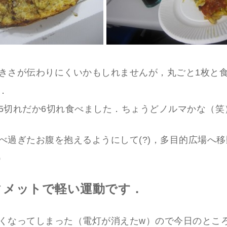
きさが伝わりにくいかもしれませんが，丸ごと1枚と食
．
5切れだか6切れ食べました．ちょうどノルマかな（笑
べ過ぎたお腹を抱えるようにして(?)，多目的広場へ
）
ィメットで軽い運動です．
くなってしまった（電灯が消えたw）ので今日のとこ