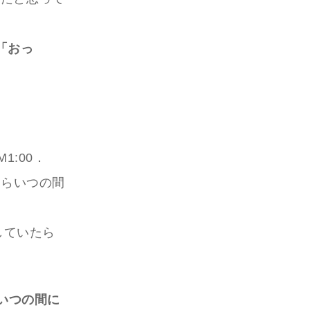
「おっ
1:00．
たらいつの間
していたら
いつの間に