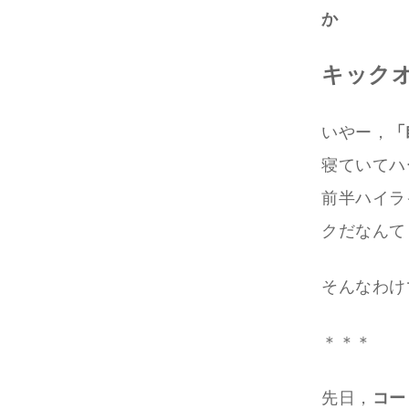
か
キック
いやー，
「
寝ていてハ
前半ハイラ
クだなんて
そんなわけ
＊＊＊
先日，
コー