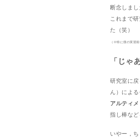
断念しまし
これまで研
た（笑）
（※特に僕の実習前
「じゃ
研究室に戻
ん）による
アルティメ
指し棒など
いやー，ち