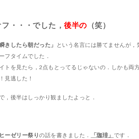
オフ・・・でした，
後半の
（笑）
瞬きしたら朝だった」
という名言には勝てませんが，
ーフタイムでした．
イトを見たら，2点もとってるじゃないの．しかも両
！見逃した！
で，後半はしっかり観ましたよっと．
ヒーゼリー祭り
の話を書きました．
「珈琲」
です．