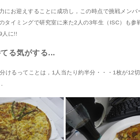
力にお迎えすることに成功し，この時点で挑戦メンバー
のタイミングで研究室に来た2人の3年生（ISC）も参
人に!!
てる気がする...
で分けるってことは，1人当たり約半分・・・1枚が12切
．