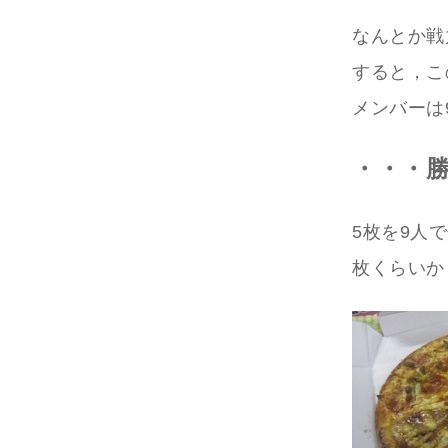
なんとか戦
すると，こ
メンバーは9
・・・勝
5枚を9人
枚くらいか