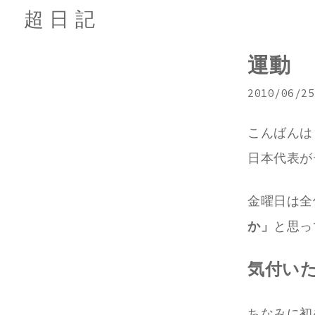
超日記
運動
2010/06/25
こんばんは
日本代表が
金曜日は全
か」
と思っ
気付いた
ちなみに初