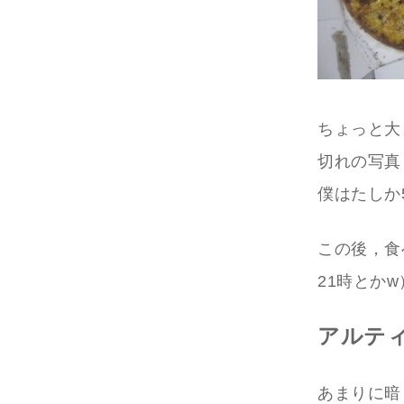
ちょっと大
切れの写真
僕はたしか
この後，食
21時とかw
アルテ
あまりに暗