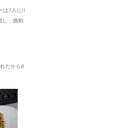
は7人に!!
戦し，挑戦
れだから6