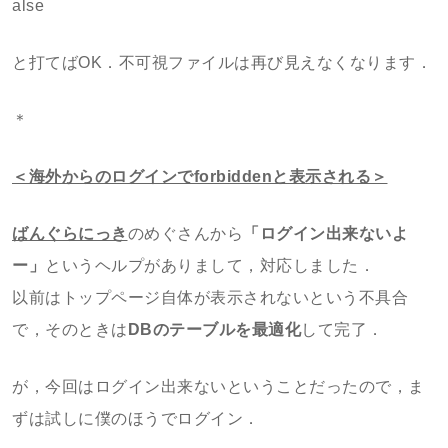
alse
と打てばOK．不可視ファイルは再び見えなくなります．
＊
＜海外からのログインでforbiddenと表示される＞
ばんぐらにっき
のめぐさんから
「ログイン出来ないよ
ー」
というヘルプがありまして，対応しました．
以前はトップページ自体が表示されないという不具合
で，そのときは
DBのテーブルを最適化
して完了．
が，今回はログイン出来ないということだったので，ま
ずは試しに僕のほうでログイン．