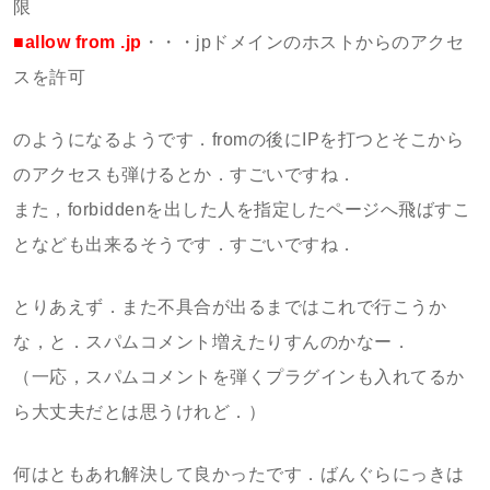
限
■allow from .jp
・・・jpドメインのホストからのアクセ
スを許可
のようになるようです．fromの後にIPを打つとそこから
のアクセスも弾けるとか．すごいですね．
また，forbiddenを出した人を指定したページへ飛ばすこ
となども出来るそうです．すごいですね．
とりあえず．また不具合が出るまではこれで行こうか
な，と．スパムコメント増えたりすんのかなー．
（一応，スパムコメントを弾くプラグインも入れてるか
ら大丈夫だとは思うけれど．）
何はともあれ解決して良かったです．ばんぐらにっきは