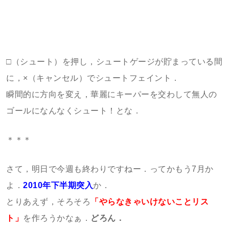
□（シュート）を押し，シュートゲージが貯まっている間
に，×（キャンセル）でシュートフェイント．
瞬間的に方向を変え，華麗にキーパーを交わして無人の
ゴールになんなくシュート！とな．
＊＊＊
さて，明日で今週も終わりですねー．ってかもう7月か
よ．
2010年下半期突入
か．
とりあえず，そろそろ
「やらなきゃいけないことリス
ト」
を作ろうかなぁ．
どろん．