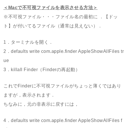
＜Macで不可視ファイルを表示させる方法＞
※不可視ファイル・・・ファイル名の最初に ．【ドッ
ト】が付いてるファイル（通常は見えない）．
1．ターミナルを開く．
2．defaults write com.apple.finder AppleShowAllFiles tr
ue
3．killall Finder（Finderの再起動）
これでFinderに不可視ファイルがちょっと薄くではあり
ますが，表示されます．
ちなみに，元の非表示に戻すには，
4．defaults write com.apple.finder AppleShowAllFiles f