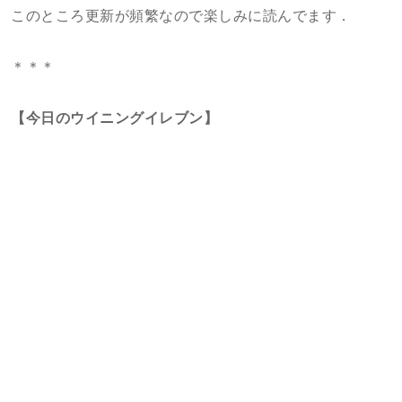
このところ更新が頻繁なので楽しみに読んでます．
＊＊＊
【今日のウイニングイレブン】