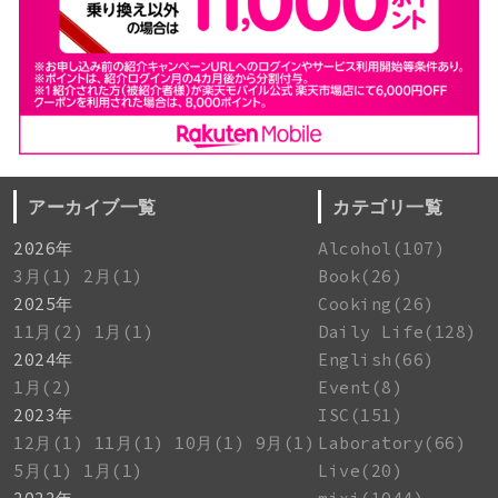
アーカイブ一覧
カテゴリ一覧
2026年
Alcohol(107)
3月(1)
2月(1)
Book(26)
2025年
Cooking(26)
11月(2)
1月(1)
Daily Life(128)
2024年
English(66)
1月(2)
Event(8)
2023年
ISC(151)
12月(1)
11月(1)
10月(1)
9月(1)
Laboratory(66)
5月(1)
1月(1)
Live(20)