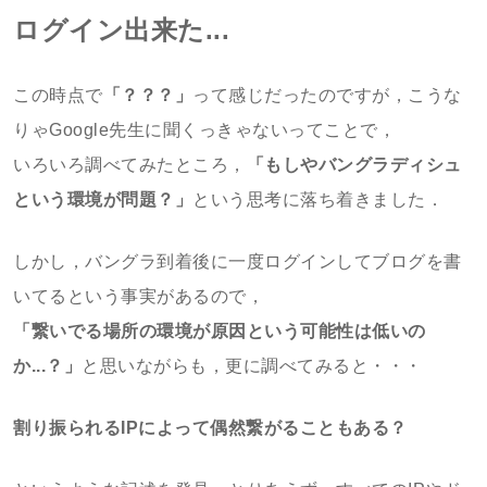
ログイン出来た...
この時点で
「？？？」
って感じだったのですが，こうな
りゃGoogle先生に聞くっきゃないってことで，
いろいろ調べてみたところ，
「もしやバングラディシュ
という環境が問題？」
という思考に落ち着きました．
しかし，バングラ到着後に一度ログインしてブログを書
いてるという事実があるので，
「繋いでる場所の環境が原因という
可能性は低いの
か...？」
と思いながらも，更に調べてみると・・・
割り振られるIPによって偶然繋がることもある？