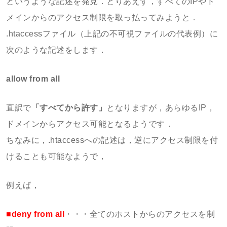
というような記述を発見．とりあえず，すべてのIPやド
メインからのアクセス制限を取っ払ってみようと．
.htaccessファイル（上記の不可視ファイルの代表例）に
次のような記述をします．
allow from all
直訳で
「すべてから許す」
となりますが，あらゆるIP，
ドメインからアクセス可能となるようです．
ちなみに，.htaccessへの記述は，逆にアクセス制限を付
けることも可能なようで，
例えば，
■deny from all
・・・全てのホストからのアクセスを制