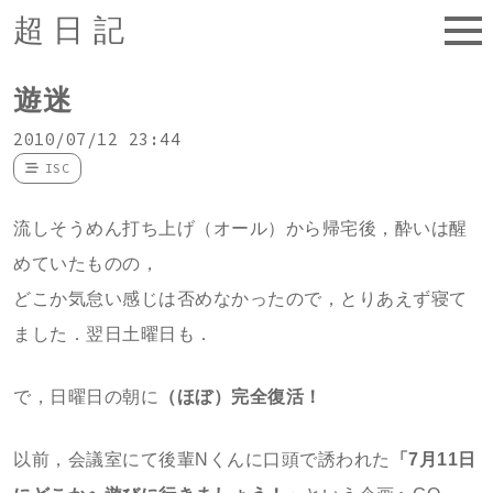
超日記
遊迷
2010/07/12 23:44
ISC
流しそうめん打ち上げ（オール）から帰宅後，酔いは醒
めていたものの，
どこか気怠い感じは否めなかったので，とりあえず寝て
ました．翌日土曜日も．
で，日曜日の朝に
（ほぼ）完全復活！
以前，会議室にて後輩Nくんに口頭で誘われた
「7月11日