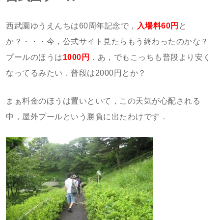
西武園ゆうえんちは60周年記念で，
入場料60円
と
か？・・・今，公式サイト見たらもう終わったのかな？
プールのほうは
1000円
．あ，でもこっちも普段より安く
なってるみたい．普段は2000円とか？
まぁ料金のほうは置いといて，この天気が心配される
中，屋外プールという勝負に出たわけです．