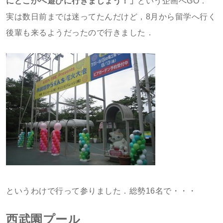
にどこかへ遊びに行きましょう！」
という企画へGO．
実は数日前までは迷ってたんだけど，8月から留学へ行く
後輩も来るようだったので行きました．
というわけで行って参りました．総勢16名で・・・
西武園プール