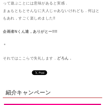
って遊ぶことには意味があると実感．
まぁもともとそんなに大人じゃあないけれども．何はと
もあれ，すごく楽しめました!!
企画者Nくん達，ありがとー!!!!
＊
それではここらで失礼します．
どろん．
紹介キャンペーン