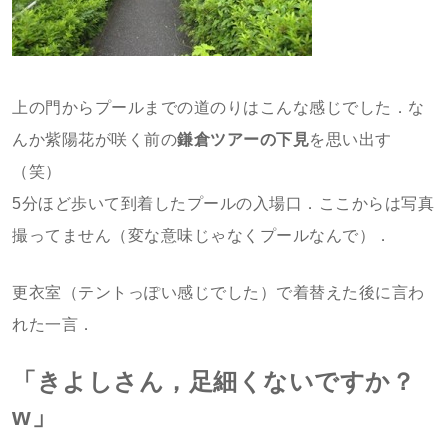
上の門からプールまでの道のりはこんな感じでした．な
んか紫陽花が咲く前の
鎌倉ツアーの下見
を思い出す
（笑）
5分ほど歩いて到着したプールの入場口．ここからは写真
撮ってません（変な意味じゃなくプールなんで）．
更衣室（テントっぽい感じでした）で着替えた後に言わ
れた一言．
「きよしさん，足細くないですか？
w」